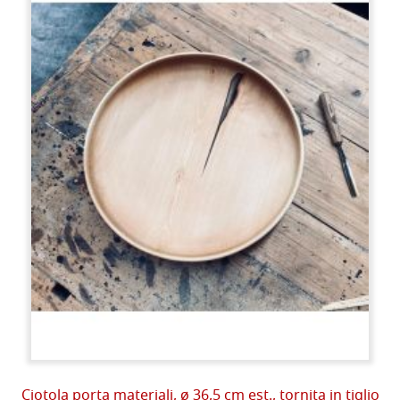
Ciotola porta materiali, ø 36,5 cm est., tornita in tiglio