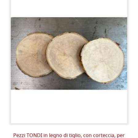
Pezzi TONDI in legno di tiglio, con corteccia, per