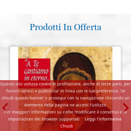
Prodotti In Offerta
Questo sito utilizza cookie di profilazione, anche di terze parti, per
fornirti servizi e pubblicita' in linea con le tue preferenze. Se
chiudi questo banner o prosegui con la navigazione cliccando un
elemento della pagina ne accetti l'utilizzo.
Per maggiori informazioni su come modificare il consenso e le
impostazioni dei browser supportati.
Leggi l'informativa
Chiudi