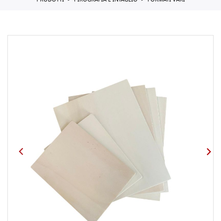
PRODOTTI
PIROGRAFIA E INTAGLIO
FORMATI VARI