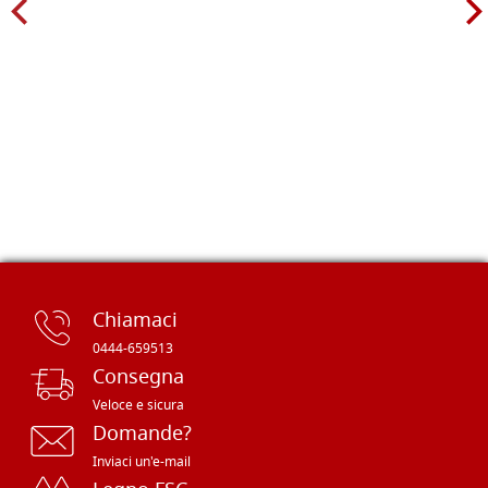
Chiamaci
0444-659513
Consegna
Veloce e sicura
Domande?
Inviaci un'e-mail