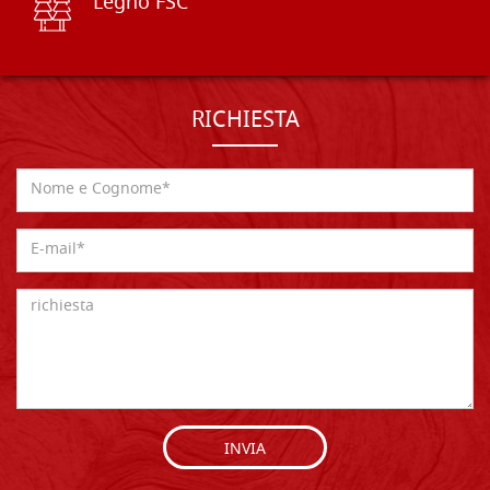
Legno FSC
RICHIESTA
INVIA