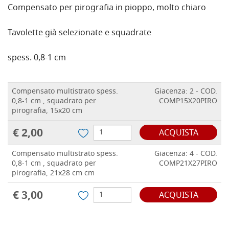
Compensato per pirografia in pioppo, molto chiaro
Tavolette già selezionate e squadrate
spess. 0,8-1 cm
Compensato multistrato spess.
Giacenza: 2 - COD.
0,8-1 cm , squadrato per
COMP15X20PIRO
pirografia, 15x20 cm
€ 2,00
ACQUISTA
Compensato multistrato spess.
Giacenza: 4 - COD.
0,8-1 cm , squadrato per
COMP21X27PIRO
pirografia, 21x28 cm cm
€ 3,00
ACQUISTA