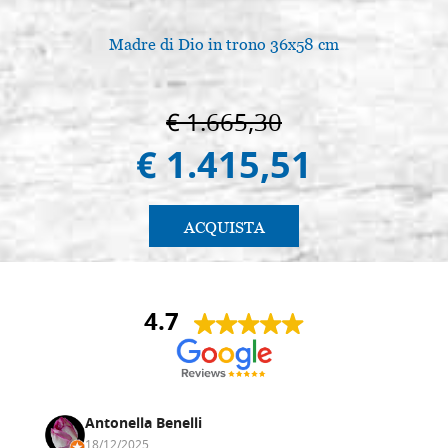
Madre di Dio in trono 36x58 cm
€ 1.665,30
€ 1.415,51
ACQUISTA
4.7
Antonella Benelli
18/12/2025