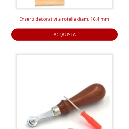
Inserti decorativi a rotella diam. 16,4 mm
ACQUISTA