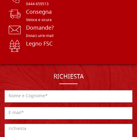
0444-659513
Consegna
Veloce e sicura
Domande?
Inviaci un'e-mail
Legno FSC
RICHIESTA