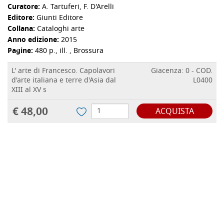
Curatore:
A. Tartuferi
,
F. D'Arelli
Editore:
Giunti Editore
Collana:
Cataloghi arte
Anno edizione:
2015
Pagine:
480 p., ill. , Brossura
L' arte di Francesco. Capolavori
Giacenza: 0 - COD.
d'arte italiana e terre d'Asia dal
L0400
XIII al XV s
€ 48,00
ACQUISTA