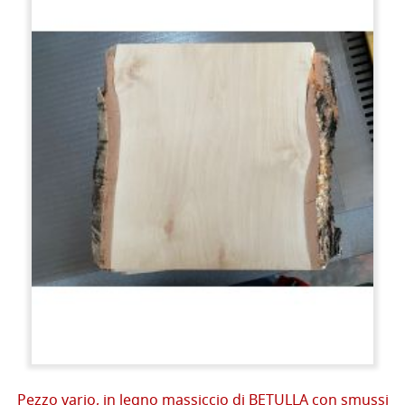
Pezzo vario, in legno massiccio di BETULLA con smussi