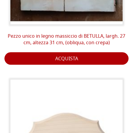
Pezzo unico in legno massiccio di BETULLA, largh. 27
cm, altezza 31 cm, (obliqua, con crepa)
ACQUISTA