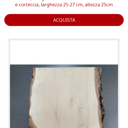
e corteccia, larghezza 25-27 cm, altezza 25cm
ACQUISTA