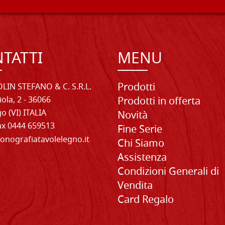
TATTI
MENU
Prodotti
LIN STEFANO & C. S.R.L.
iola, 2 - 36066
Prodotti in offerta
o (VI) ITALIA
Novità
Fax 0444 659513
Fine Serie
onografiatavolelegno.it
Chi Siamo
Assistenza
Condizioni Generali di
Vendita
Card Regalo