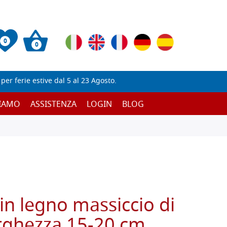
0
0
er ferie estive dal 5 al 23 Agosto.
SIAMO
ASSISTENZA
LOGIN
BLOG
in legno massiccio di
rghezza 15-20 cm,