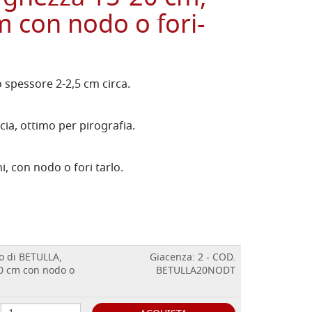
m con nodo o fori-
o spessore 2-2,5 cm circa.
ia, ottimo per pirografia.
, con nodo o fori tarlo.
o di BETULLA,
Giacenza: 2 - COD.
20 cm con nodo o
BETULLA20NODT