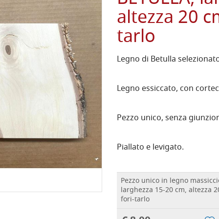
altezza 20 c
tarlo
Legno di Betulla selezionat
Legno essiccato, con cortecc
Pezzo unico, senza giunzioni
Piallato e levigato.
Pezzo unico in legno massicci
larghezza 15-20 cm, altezza 
fori-tarlo