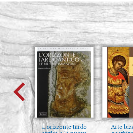
L'orizzonte tardo
Arte biz