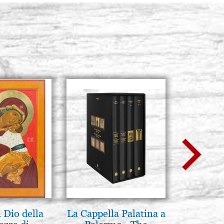
 Dio della
La Cappella Palatina a
Icona,