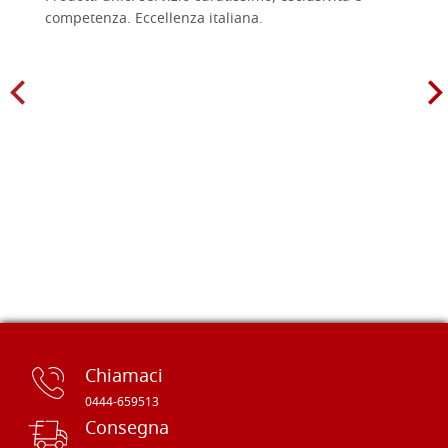
competenza. Eccellenza italiana.
Chiamaci
0444-659513
Consegna