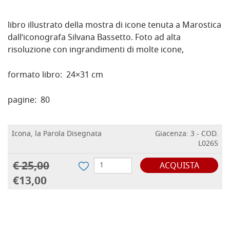
libro illustrato della mostra di icone tenuta a Marostica
dall’iconografa Silvana Bassetto. Foto ad alta
risoluzione con ingrandimenti di molte icone,
formato libro: 24×31 cm
pagine: 80
Icona, la Parola Disegnata
Giacenza: 3 - COD.
L0265
€ 25,00
ACQUISTA
€13,00