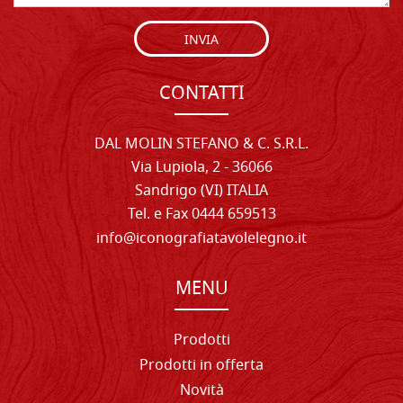
INVIA
CONTATTI
DAL MOLIN STEFANO & C. S.R.L.
Via Lupiola, 2 - 36066
Sandrigo (VI) ITALIA
Tel. e Fax 0444 659513
info@iconografiatavolelegno.it
MENU
Prodotti
Prodotti in offerta
Novità