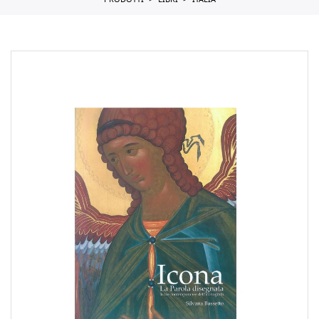
PRODOTTI
LIBRI
ITALIA