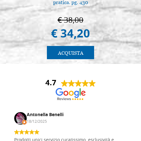
pratica. pg. 430
€ 38,00
€ 34,20
ACQUISTA
4.7
Antonella Benelli
18/12/2025
Prodotti unici servizio curatissimo, esclusività e