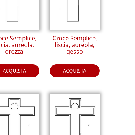
oce Semplice,
Croce Semplice,
scia, aureola,
liscia, aureola,
grezza
gesso
ACQUISTA
ACQUISTA