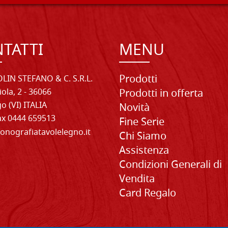
TATTI
MENU
Prodotti
LIN STEFANO & C. S.R.L.
iola, 2 - 36066
Prodotti in offerta
o (VI) ITALIA
Novità
Fax 0444 659513
Fine Serie
onografiatavolelegno.it
Chi Siamo
Assistenza
Condizioni Generali di
Vendita
Card Regalo