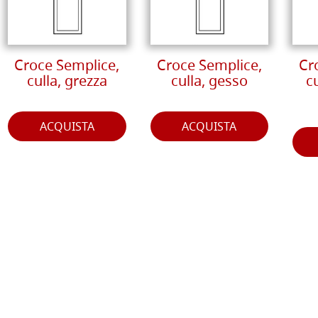
Croce Semplice,
Croce Semplice,
Cr
culla, grezza
culla, gesso
c
ACQUISTA
ACQUISTA