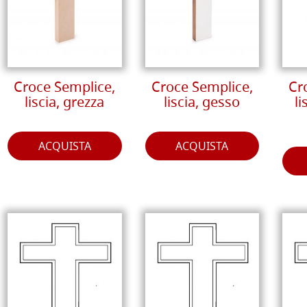
Croce Semplice,
Croce Semplice,
Cr
liscia, grezza
liscia, gesso
li
ACQUISTA
ACQUISTA