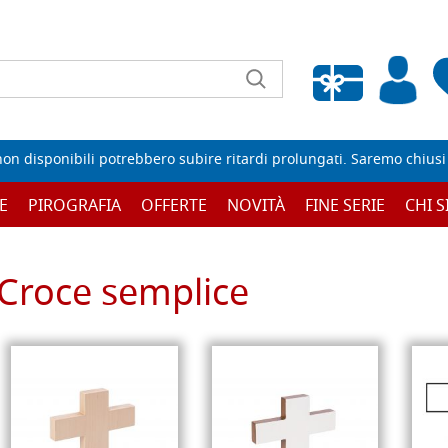
Wishlist vuota
non disponibili potrebbero subire ritardi prolungati. Saremo chiusi p
E
PIROGRAFIA
OFFERTE
NOVITÀ
FINE SERIE
CHI 
Croce semplice