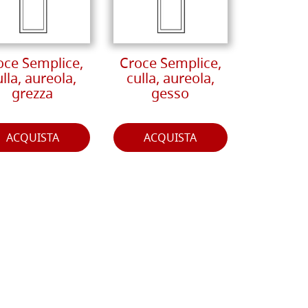
oce Semplice,
Croce Semplice,
ulla, aureola,
culla, aureola,
grezza
gesso
ACQUISTA
ACQUISTA