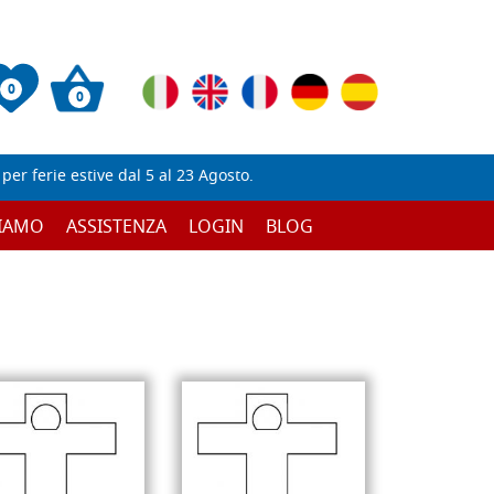
0
0
er ferie estive dal 5 al 23 Agosto.
SIAMO
ASSISTENZA
LOGIN
BLOG