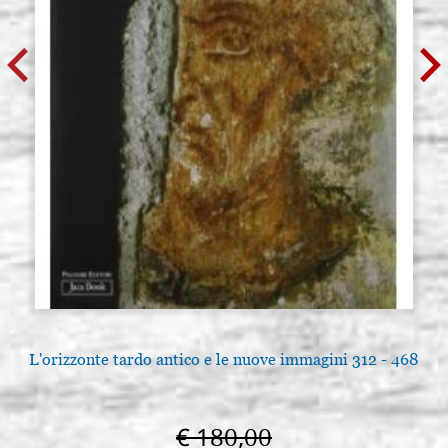
L'orizzonte tardo antico e le nuove immagini 312 - 468
€ 180,00