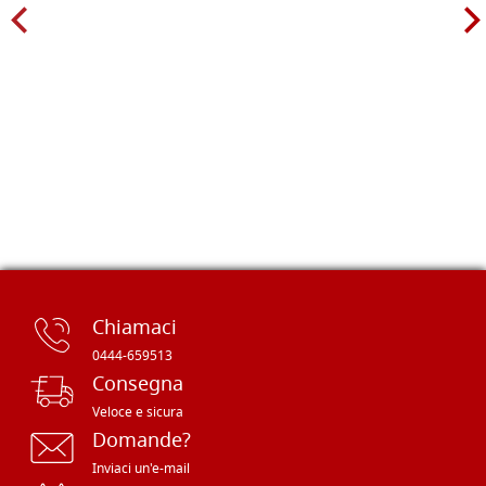
Chiamaci
0444-659513
Consegna
Veloce e sicura
Domande?
Inviaci un'e-mail