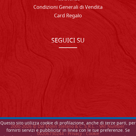
Condizioni Generali di Vendita
Card Regalo
SEGUICI SU
Questo sito utilizza cookie di profilazione, anche di terze parti, per
2000-
2026
© Dal Molin Stefano & C. S.R.L. - VAT Number:
fornirti servizi e pubblicita' in linea con le tue preferenze. Se
00206730244 -
Privacy
-
Cookie