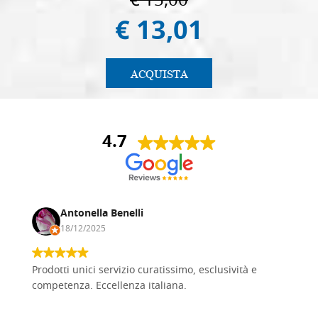
€ 15,00
€ 13,01
ACQUISTA
4.7
Antonella Benelli
18/12/2025
Prodotti unici servizio curatissimo, esclusività e
competenza. Eccellenza italiana.