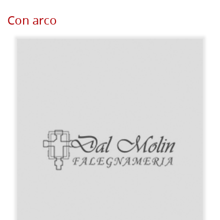
Con arco