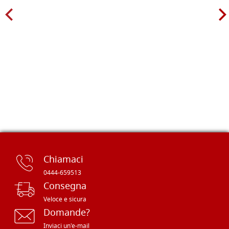
Chiamaci
0444-659513
Consegna
Veloce e sicura
Domande?
Inviaci un'e-mail