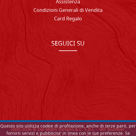
Assistenza
Condizioni Generali di Vendita
Card Regalo
SEGUICI SU
Questo sito utilizza cookie di profilazione, anche di terze parti, per
2000-
2026
© Dal Molin Stefano & C. S.R.L. - VAT Number:
fornirti servizi e pubblicita' in linea con le tue preferenze. Se