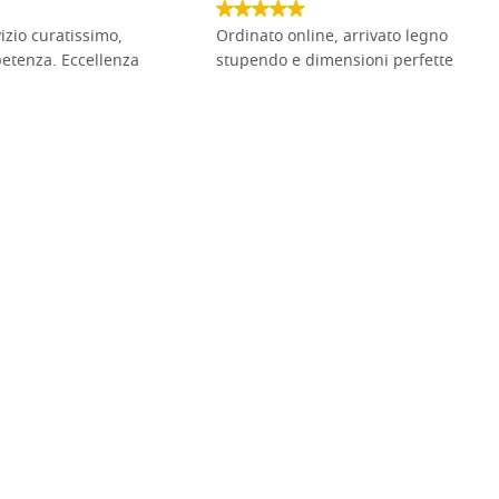
vizio curatissimo,
Ordinato online, arrivato legno
petenza. Eccellenza
stupendo e dimensioni perfette