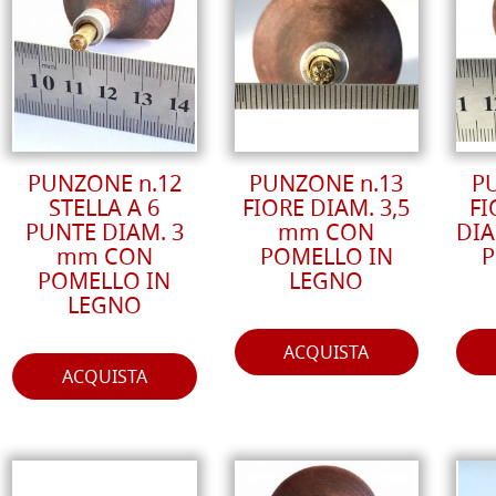
PUNZONE n.12
PUNZONE n.13
P
STELLA A 6
FIORE DIAM. 3,5
FI
PUNTE DIAM. 3
mm CON
DIA
mm CON
POMELLO IN
P
POMELLO IN
LEGNO
LEGNO
ACQUISTA
ACQUISTA