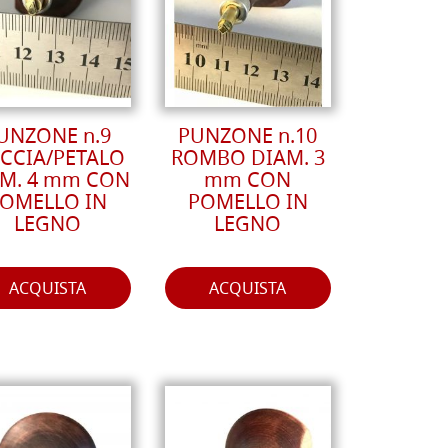
UNZONE n.9
PUNZONE n.10
CCIA/PETALO
ROMBO DIAM. 3
M. 4 mm CON
mm CON
OMELLO IN
POMELLO IN
LEGNO
LEGNO
ACQUISTA
ACQUISTA