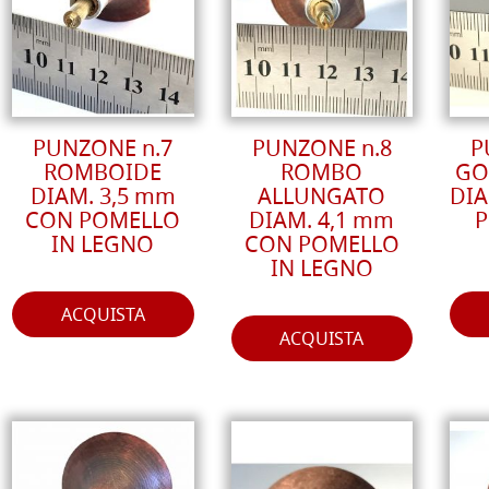
PUNZONE n.7
PUNZONE n.8
P
ROMBOIDE
ROMBO
GO
DIAM. 3,5 mm
ALLUNGATO
DIA
CON POMELLO
DIAM. 4,1 mm
P
IN LEGNO
CON POMELLO
IN LEGNO
ACQUISTA
ACQUISTA