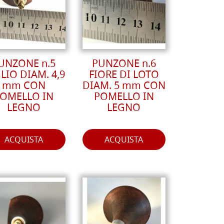
UNZONE n.5
PUNZONE n.6
LIO DIAM. 4,9
FIORE DI LOTO
mm CON
DIAM. 5 mm CON
OMELLO IN
POMELLO IN
LEGNO
LEGNO
ACQUISTA
ACQUISTA