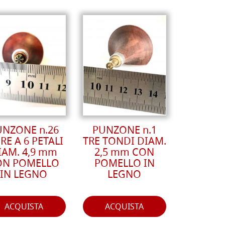
UNZONE n.26
PUNZONE n.1
RE A 6 PETALI
TRE TONDI DIAM.
IAM. 4,9 mm
2,5 mm CON
ON POMELLO
POMELLO IN
IN LEGNO
LEGNO
ACQUISTA
ACQUISTA