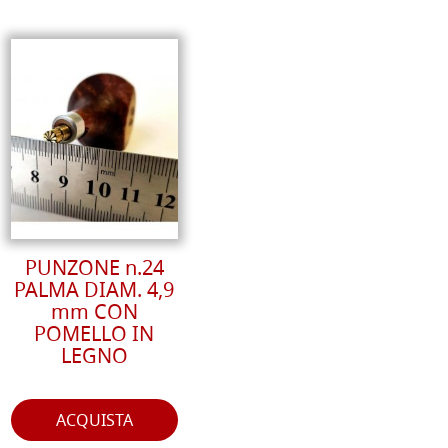
PUNZONE n.24
PALMA DIAM. 4,9
mm CON
POMELLO IN
LEGNO
ACQUISTA