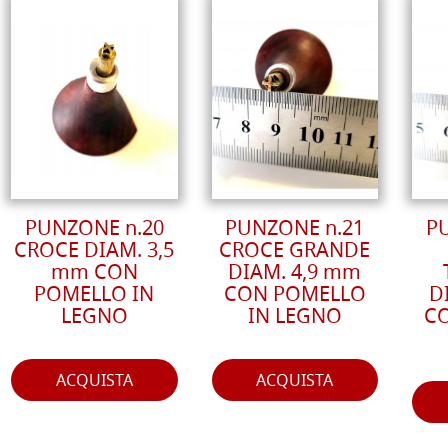
PUNZONE n.20
PUNZONE n.21
P
CROCE DIAM. 3,5
CROCE GRANDE
mm CON
DIAM. 4,9 mm
POMELLO IN
CON POMELLO
D
LEGNO
IN LEGNO
C
ACQUISTA
ACQUISTA