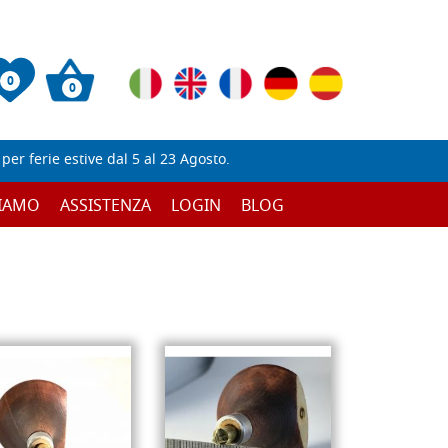
0
0
er ferie estive dal 5 al 23 Agosto.
SIAMO
ASSISTENZA
LOGIN
BLOG