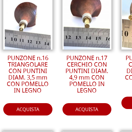
PUNZONE n.16
PUNZONE n.17
P
TRIANGOLARE
CERCHIO CON
CON PUNTINI
PUNTINI DIAM.
D
DIAM. 3,5 mm
4,9 mm CON
C
CON POMELLO
POMELLO IN
IN LEGNO
LEGNO
ACQUISTA
ACQUISTA