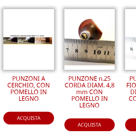
PUNZONI A
PUNZONE n.25
P
CERCHIO, CON
CORDA DIAM. 4,8
FIO
POMELLO IN
mm CON
D
LEGNO
POMELLO IN
C
LEGNO
ACQUISTA
ACQUISTA