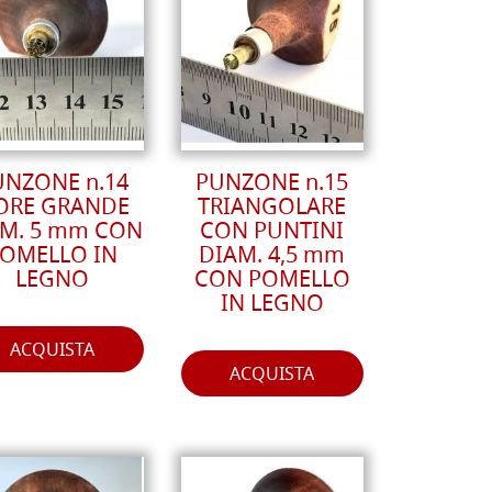
UNZONE n.14
PUNZONE n.15
ORE GRANDE
TRIANGOLARE
M. 5 mm CON
CON PUNTINI
OMELLO IN
DIAM. 4,5 mm
LEGNO
CON POMELLO
IN LEGNO
ACQUISTA
ACQUISTA