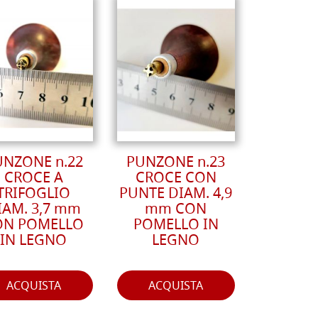
UNZONE n.22
PUNZONE n.23
CROCE A
CROCE CON
TRIFOGLIO
PUNTE DIAM. 4,9
IAM. 3,7 mm
mm CON
ON POMELLO
POMELLO IN
IN LEGNO
LEGNO
ACQUISTA
ACQUISTA