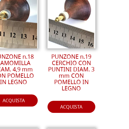
UNZONE n.18
PUNZONE n.19
CAMOMILLA
CERCHIO CON
IAM. 4,9 mm
PUNTINI DIAM. 3
ON POMELLO
mm CON
IN LEGNO
POMELLO IN
LEGNO
ACQUISTA
ACQUISTA