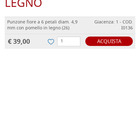
LEGNO
Punzone fiore a 6 petali diam. 4,9
Giacenza: 1 - COD.
mm con pomello in legno (26)
I0136
€ 39,00
ACQUISTA