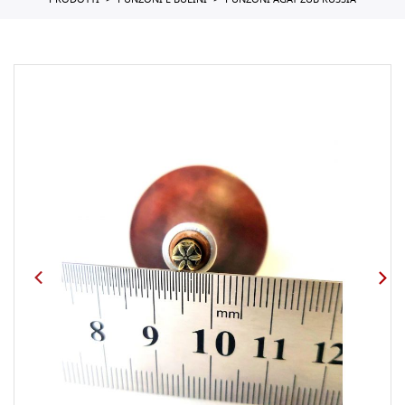
PRODOTTI
PUNZONI E BULINI
PUNZONI AGAT ZUB RUSSIA