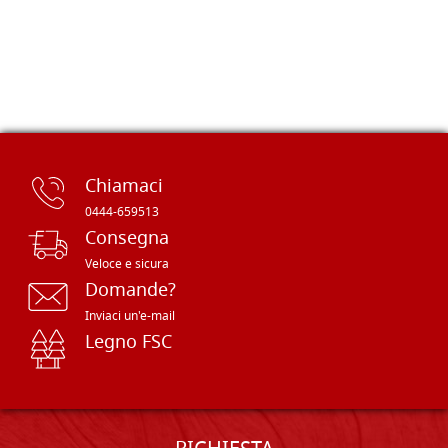
Chiamaci
0444-659513
Consegna
Veloce e sicura
Domande?
Inviaci un'e-mail
Legno FSC