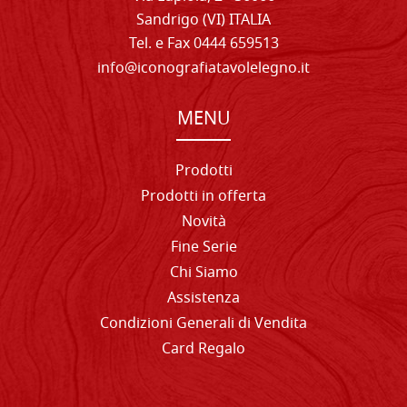
Sandrigo (VI) ITALIA
Tel. e Fax 0444 659513
info@iconografiatavolelegno.it
MENU
Prodotti
Prodotti in offerta
Novità
Fine Serie
Chi Siamo
Assistenza
Condizioni Generali di Vendita
Card Regalo