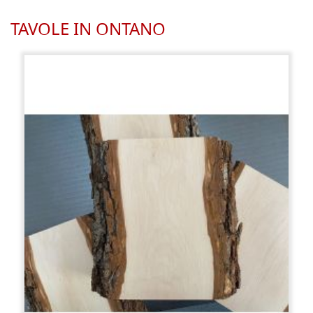
TAVOLE IN ONTANO