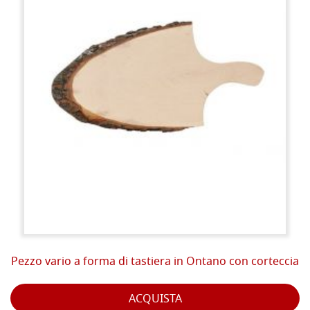
Pezzo vario a forma di tastiera in Ontano con corteccia
ACQUISTA