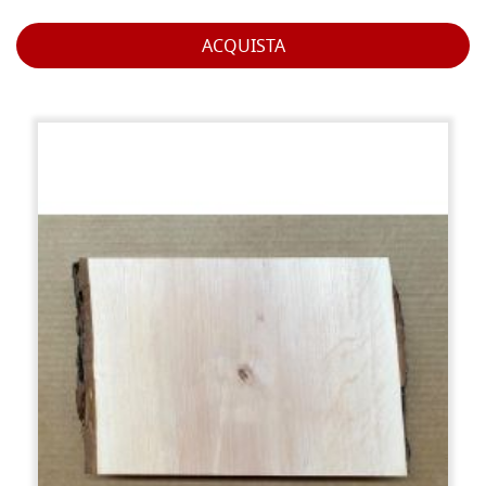
ACQUISTA