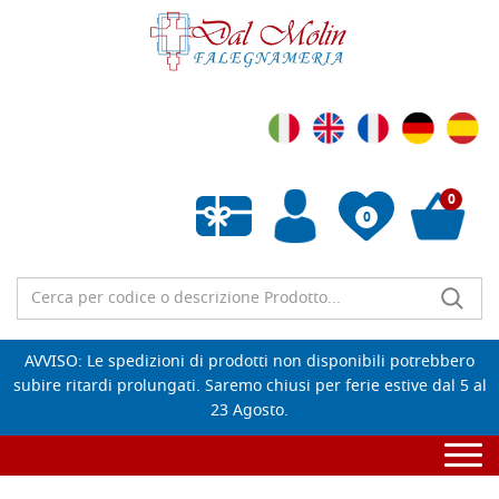
0
0
Wishlist vuota
AVVISO: Le spedizioni di prodotti non disponibili potrebbero
subire ritardi prolungati. Saremo chiusi per ferie estive dal 5 al
23 Agosto.
Togg
navi