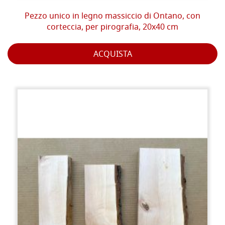
Pezzo unico in legno massiccio di Ontano, con
corteccia, per pirografia, 20x40 cm
ACQUISTA