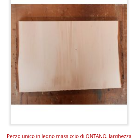
Pezzo unico in legno massiccio di ONTANO, larghezza