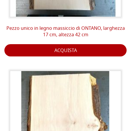
Pezzo unico in legno massiccio di ONTANO, larghezza
17 cm, altezza 42 cm
ACQUISTA