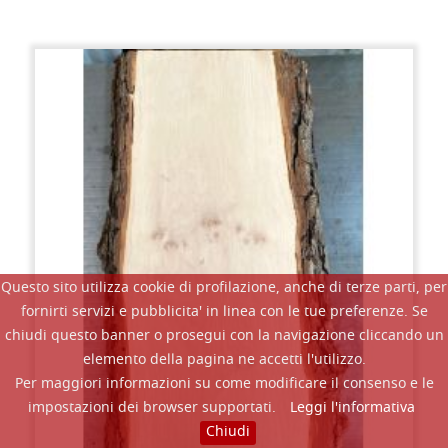
Questo sito utilizza cookie di profilazione, anche di terze parti, per
fornirti servizi e pubblicita' in linea con le tue preferenze. Se
chiudi questo banner o prosegui con la navigazione cliccando un
elemento della pagina ne accetti l'utilizzo.
Per maggiori informazioni su come modificare il consenso e le
impostazioni dei browser supportati.
Leggi l'informativa
Chiudi