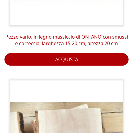
Pezzo vario, in legno massiccio di ONTANO con smussi
e corteccia, larghezza 15-20 cm, altezza 20 cm
ACQUISTA