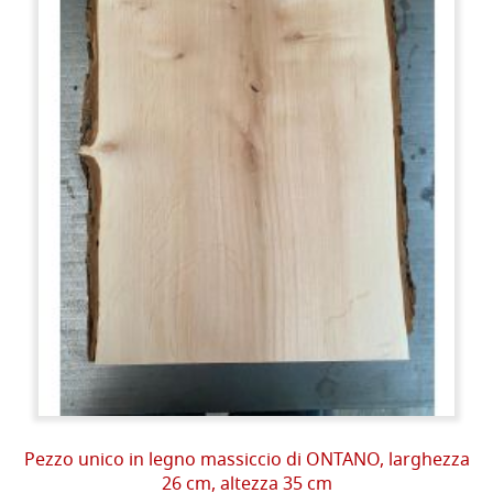
Pezzo unico in legno massiccio di ONTANO, larghezza
26 cm, altezza 35 cm