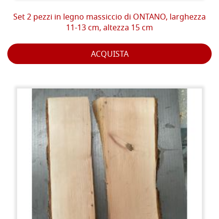
Set 2 pezzi in legno massiccio di ONTANO, larghezza
11-13 cm, altezza 15 cm
ACQUISTA