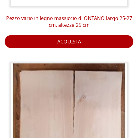
Pezzo vario in legno massiccio di ONTANO largo 25-27
cm, altezza 25 cm
ACQUISTA