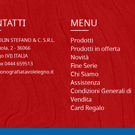
TATTI
MENU
Prodotti
LIN STEFANO & C. S.R.L.
iola, 2 - 36066
Prodotti in offerta
o (VI) ITALIA
Novità
Fax 0444 659513
Fine Serie
onografiatavolelegno.it
Chi Siamo
Assistenza
Condizioni Generali di
Vendita
Card Regalo