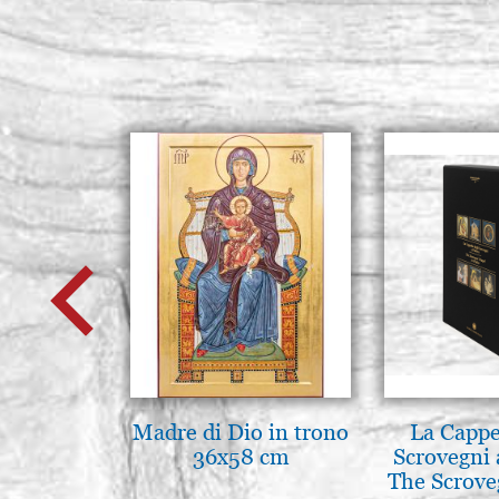
Madre di Dio in trono
La Cappe
36x58 cm
Scrovegni 
The Scrove