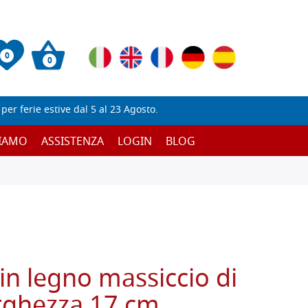
0
0
er ferie estive dal 5 al 23 Agosto.
SIAMO
ASSISTENZA
LOGIN
BLOG
in legno massiccio di
ghezza 17 cm,