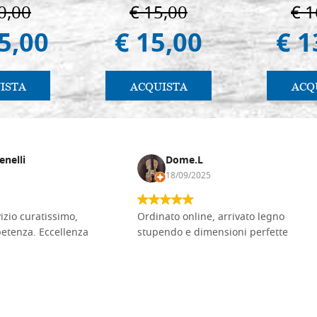
adua
0,00
€ 15,00
€ 1
5,00
€ 15,00
€ 1
ISTA
ACQUISTA
ACQ
enelli
Dome.L
18/09/2025
vizio curatissimo,
Ordinato online, arrivato legno
petenza. Eccellenza
stupendo e dimensioni perfette