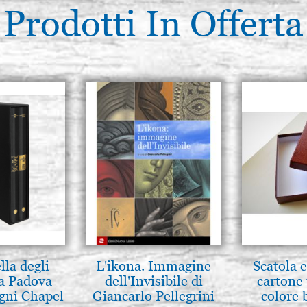
Prodotti In Offerta
lla degli
L'ikona. Immagine
Scatola e
a Padova -
dell'Invisibile di
cartone 
gni Chapel
Giancarlo Pellegrini
colore 