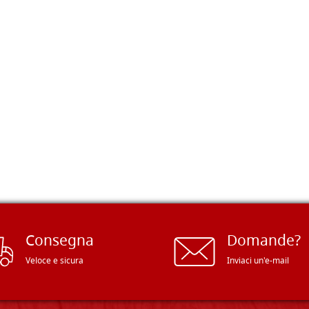
Consegna
Domande?
Veloce e sicura
Inviaci un'e-mail