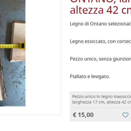
altezza 42 
Legno di Ontano selezionato
Legno essiccato, con cortecc
Pezzo unico, senza giunzion
Piallato e levigato.
Pezzo unico in legno massicc
larghezza 17 cm, altezza 42 
€ 15,00