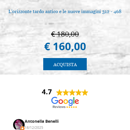
L'orizzonte tardo antico e le nuove immagini 312 - 468
€ 180,00
€ 160,00
ACQUISTA
4.7
Antonella Benelli
18/12/2025