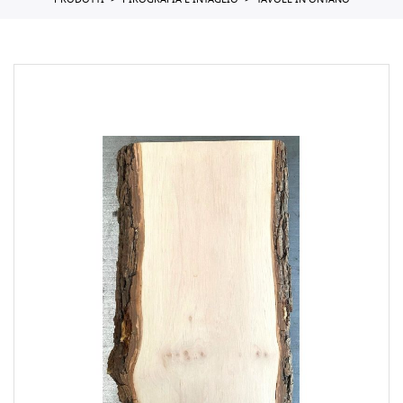
PRODOTTI
PIROGRAFIA E INTAGLIO
TAVOLE IN ONTANO