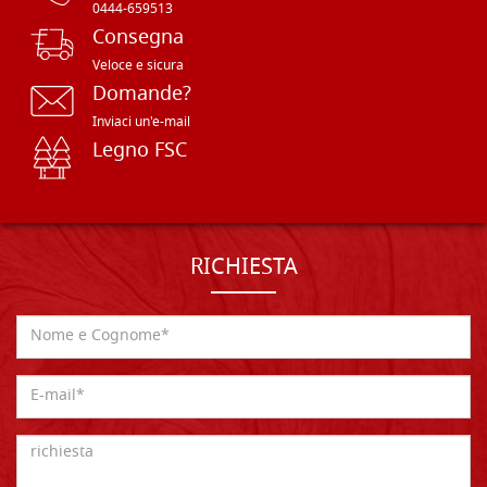
0444-659513
Consegna
Veloce e sicura
Domande?
Inviaci un'e-mail
Legno FSC
RICHIESTA