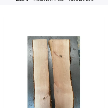
PRODOTTI
PIROGRAFIA E INTAGLIO
TAVOLE IN ONTANO