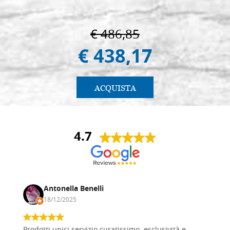
€ 486,85
€ 438,17
ACQUISTA
4.7
Antonella Benelli
18/12/2025