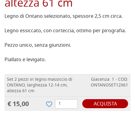
altezza 61 cm
Legno di Ontano selezionato, spessore 2,5 cm circa.
Legno essiccato, con corteccia, ottimo per pirografia.
Pezzo unico, senza giunzioni.
Piallato e levigato.
Set 2 pezzi in legno massiccio di
Giacenza: 1 - COD.
ONTANO, larghezza 12-14 cm,
ONTANOSET12X61
altezza 61 cm
€ 15,00
ACQUISTA