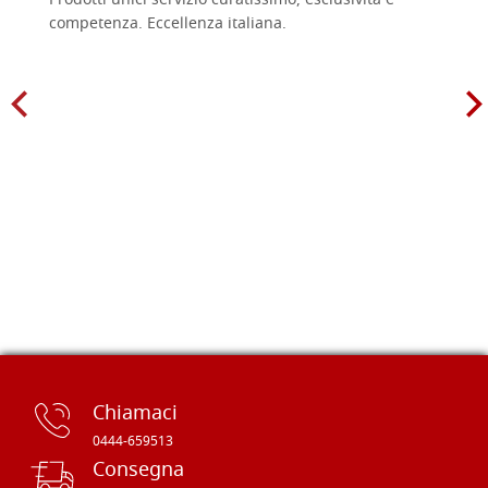
Prodotti unici servizio curatissimo, esclusività e
competenza. Eccellenza italiana.
Chiamaci
0444-659513
Consegna