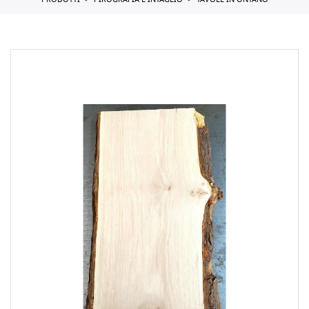
PRODOTTI
PIROGRAFIA E INTAGLIO
TAVOLE IN ONTANO