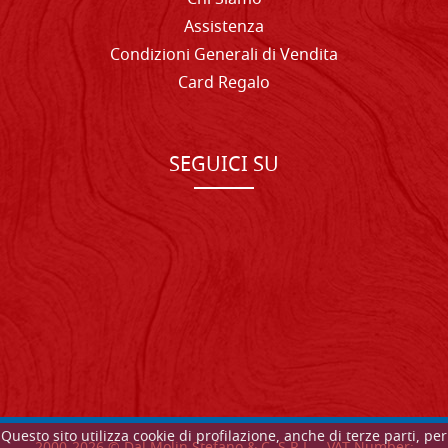
Assistenza
Condizioni Generali di Vendita
Card Regalo
SEGUICI SU
Questo sito utilizza cookie di profilazione, anche di terze parti, per