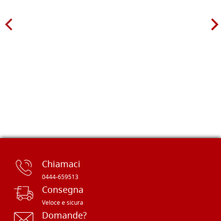
Chiamaci
0444-659513
Consegna
Veloce e sicura
Domande?