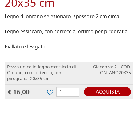
20x35 cm
Legno di ontano selezionato, spessore 2 cm circa.
Legno essiccato, con corteccia, ottimo per pirografia.
Piallato e levigato.
Pezzo unico in legno massiccio di
Giacenza: 2 - COD.
Ontano, con corteccia, per
ONTANO20X35
pirografia, 20x35 cm
€ 16,00
ACQUISTA