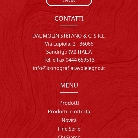
INVIA
CONTATTI
DAL MOLIN STEFANO & C. S.R.L.
Via Lupiola, 2 - 36066
Sandrigo (VI) ITALIA
Tel. e Fax 0444 659513
info@iconografiatavolelegno.it
MENU
Prodotti
Prodotti in offerta
Novità
Fine Serie
Chi Siamo