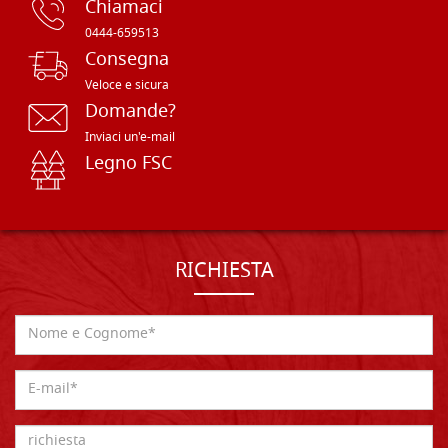
Chiamaci
0444-659513
Consegna
Veloce e sicura
Domande?
Inviaci un'e-mail
Legno FSC
RICHIESTA