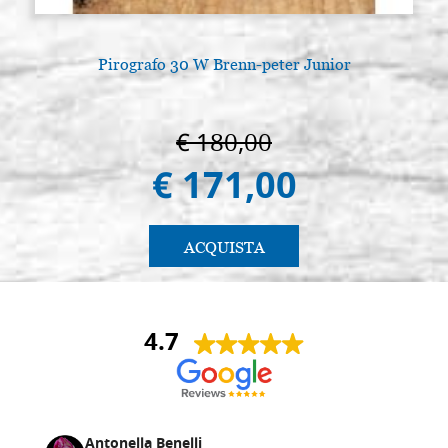
Pirografo 30 W Brenn-peter Junior
€ 180,00
€ 171,00
ACQUISTA
4.7
Antonella Benelli