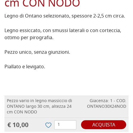
cm CON NODO
Legno di Ontano selezionato, spessore 2-2,5 cm circa.
Legno essiccato, con smussi laterali o con corteccia,
ottimo per pirografia.
Pezzo unico, senza giunzioni.
Piallato e levigato.
Pezzo vario in legno massiccio di
Giacenza: 1 - COD.
ONTANO largo 30 cm, altezza 24
ONTANO30X24NOD
cm CON NODO
€ 10,00
ACQUISTA