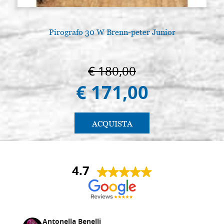
Pirografo 30 W Brenn-peter Junior
€ 180,00
€ 171,00
ACQUISTA
4.7
Antonella Benelli