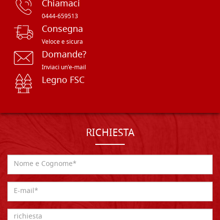
Chiamaci
0444-659513
Consegna
Veloce e sicura
Domande?
Inviaci un'e-mail
Legno FSC
RICHIESTA