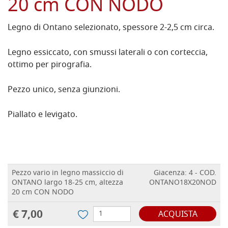
20 cm CON NODO
Legno di Ontano selezionato, spessore 2-2,5 cm circa.
Legno essiccato, con smussi laterali o con corteccia,
ottimo per pirografia.
Pezzo unico, senza giunzioni.
Piallato e levigato.
Pezzo vario in legno massiccio di
Giacenza: 4 - COD.
ONTANO largo 18-25 cm, altezza
ONTANO18X20NOD
20 cm CON NODO
€ 7,00
ACQUISTA