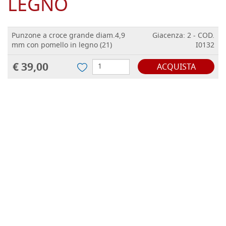
LEGNO
Punzone a croce grande diam.4,9
Giacenza: 2 - COD.
mm con pomello in legno (21)
I0132
€ 39,00
ACQUISTA