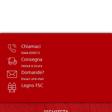
Chiamaci
0444-659513
Consegna
Veloce e sicura
Domande?
Inviaci un'e-mail
Legno FSC