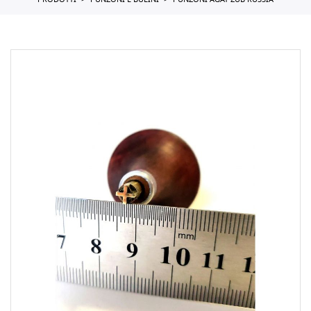
PRODOTTI
PUNZONI E BULINI
PUNZONI AGAT ZUB RUSSIA