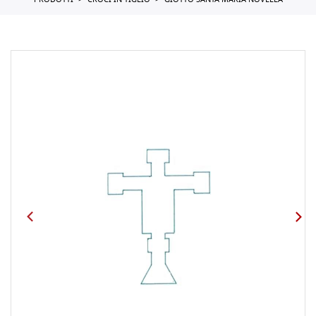
PRODOTTI
CROCI IN TIGLIO
GIOTTO SANTA MARIA NOVELLA