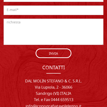
INVIA
CONTATTI
DAL MOLIN STEFANO & C. S.R.L.
Via Lupiola, 2 - 36066
Sandrigo (VI) ITALIA
Tel. e Fax 0444 659513
info@iconografiatavolelegno.it