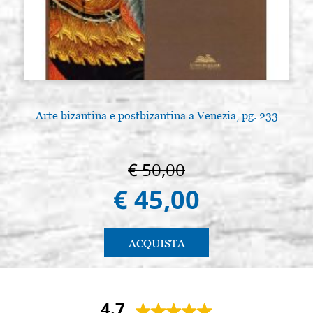
Arte bizantina e postbizantina a Venezia, pg. 233
€ 50,00
€ 45,00
ACQUISTA
4.7