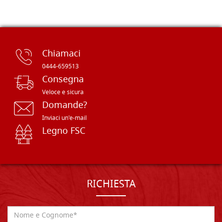
Chiamaci
0444-659513
Consegna
Veloce e sicura
Domande?
Inviaci un'e-mail
Legno FSC
RICHIESTA