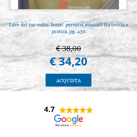
Luce del tuo volto. Icone: percorsi avanzati fra teoria e
pratica. pg. 430
€ 38,00
€ 34,20
ACQUISTA
4.7