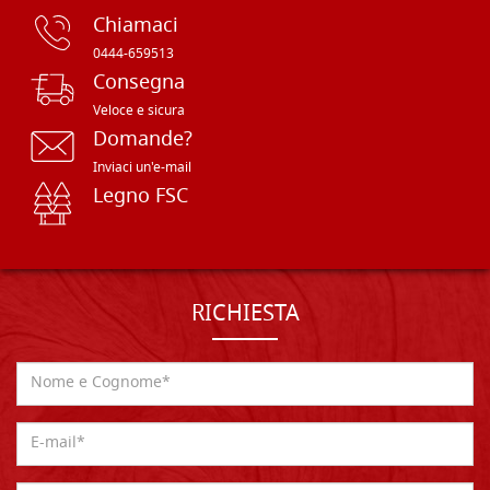
Chiamaci
0444-659513
Consegna
Veloce e sicura
Domande?
Inviaci un'e-mail
Legno FSC
RICHIESTA