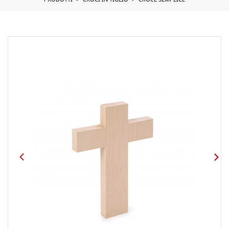
PRODOTTI
CROCI IN TIGLIO
CROCE SEMPLICE