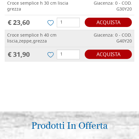
Croce semplice h 30 cm liscia
Giacenza: 0 - COD.
grezza
G30Y20
€ 23,60
ACQUISTA
Croce semplice h 40 cm
Giacenza: 0 - COD.
liscia,zeppe,grezza
G40Y20
€ 31,90
ACQUISTA
Prodotti In Offerta