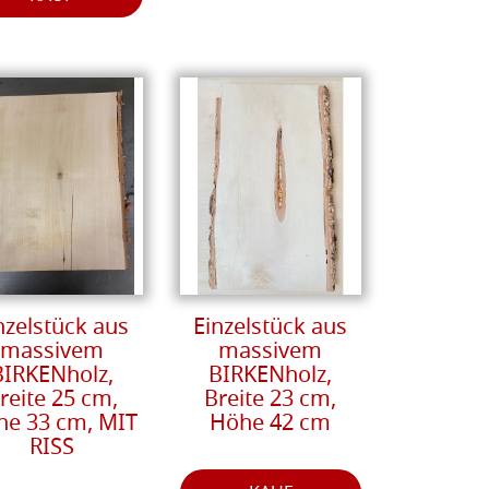
nzelstück aus
Einzelstück aus
massivem
massivem
BIRKENholz,
BIRKENholz,
reite 25 cm,
Breite 23 cm,
he 33 cm, MIT
Höhe 42 cm
RISS