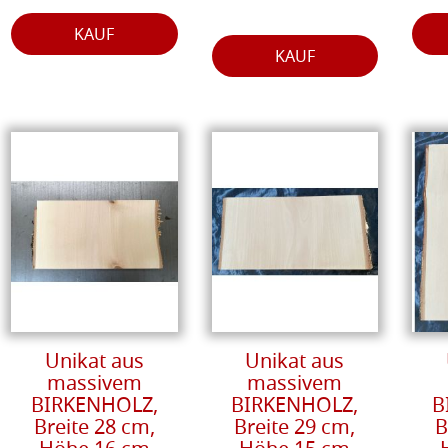
KAUF
KAUF
Unikat aus
Unikat aus
massivem
massivem
BIRKENHOLZ,
BIRKENHOLZ,
B
Breite 28 cm,
Breite 29 cm,
B