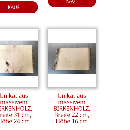
KAUF
KAUF
Unikat aus
Unikat aus
massivem
massivem
IRKENHOLZ,
BIRKENHOLZ,
reite 31 cm,
Breite 22 cm,
Höhe 24 cm
Höhe 16 cm