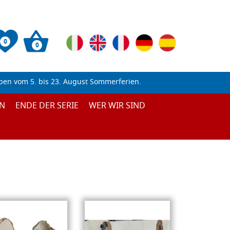
0
0
ben vom 5. bis 23. August Sommerferien.
N
ENDE DER SERIE
WER WIR SIND