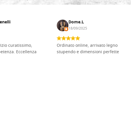
enelli
Dome.L
18/09/2025
vizio curatissimo,
Ordinato online, arrivato legno
petenza. Eccellenza
stupendo e dimensioni perfette