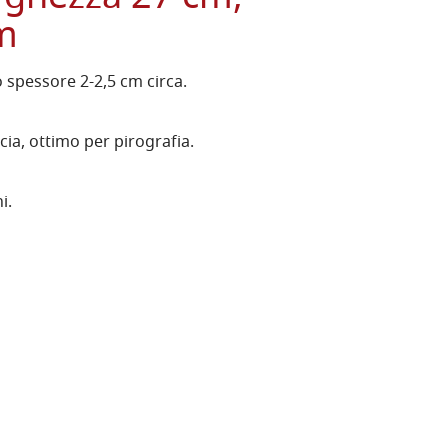
cm
o spessore 2-2,5 cm circa.
ia, ottimo per pirografia.
i.