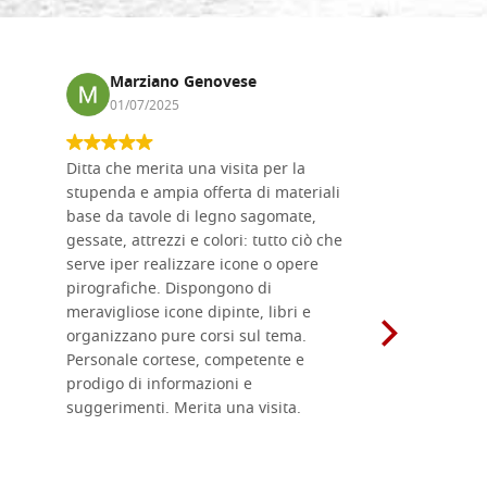
Marziano Genovese
Anna
01/07/2025
17/02
Ditta che merita una visita per la
Le tavole i
stupenda e ampia offerta di materiali
da me acqu
base da tavole di legno sagomate,
fornitissi
gessate, attrezzi e colori: tutto ciò che
per esegui
serve iper realizzare icone o opere
un ottimo 
pirografiche. Dispongono di
sono dispo
meravigliose icone dipinte, libri e
di formati
organizzano pure corsi sul tema.
l'imballagg
Personale cortese, competente e
ricevuti c
prodigo di informazioni e
Complimen
suggerimenti. Merita una visita.