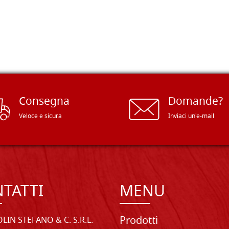
Consegna
Domande?
Veloce e sicura
Inviaci un'e-mail
TATTI
MENU
Prodotti
LIN STEFANO & C. S.R.L.