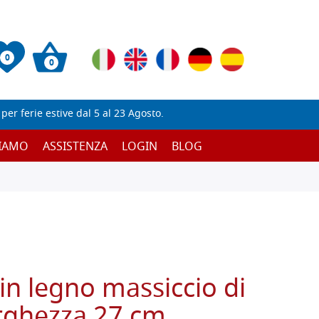
0
0
er ferie estive dal 5 al 23 Agosto.
SIAMO
ASSISTENZA
LOGIN
BLOG
in legno massiccio di
rghezza 27 cm,