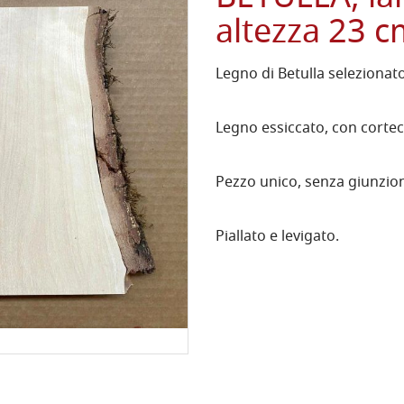
altezza 23 
Legno di Betulla selezionat
Legno essiccato, con cortecc
Pezzo unico, senza giunzion
Piallato e levigato.