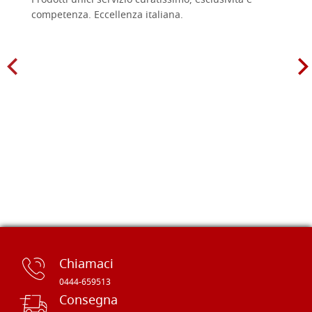
Prodotti unici servizio curatissimo, esclusività e
competenza. Eccellenza italiana.
Chiamaci
0444-659513
Consegna