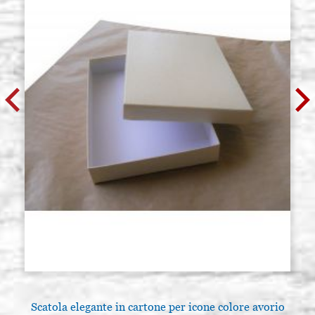
Scatola elegante in cartone per icone colore avorio