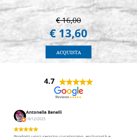
€ 16,00
€ 13,60
ACQUISTA
4.7
Antonella Benelli
18/12/2025