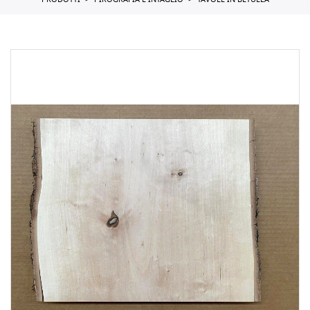
PRODOTTI
PIROGRAFIA E INTAGLIO
TAVOLE IN BETULLA