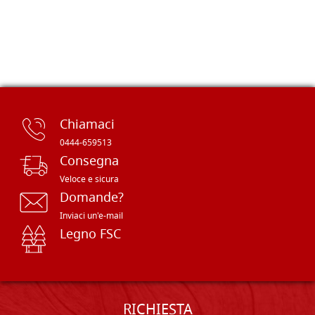
Chiamaci
0444-659513
Consegna
Veloce e sicura
Domande?
Inviaci un'e-mail
Legno FSC
RICHIESTA