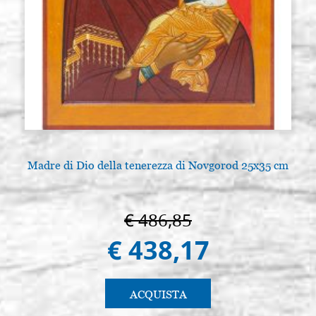
Madre di Dio della tenerezza di Novgorod 25x35 cm
€ 486,85
€ 438,17
ACQUISTA