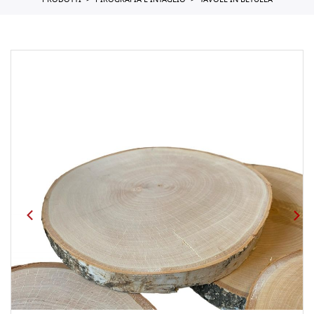
PRODOTTI
PIROGRAFIA E INTAGLIO
TAVOLE IN BETULLA