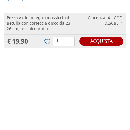
Pezzo vario in legno massiccio di
Giacenza: 4 - COD.
Betulla con corteccia disco da 23-
DISCBET1
26 cm, per pirografia
€ 19,90
ACQUISTA