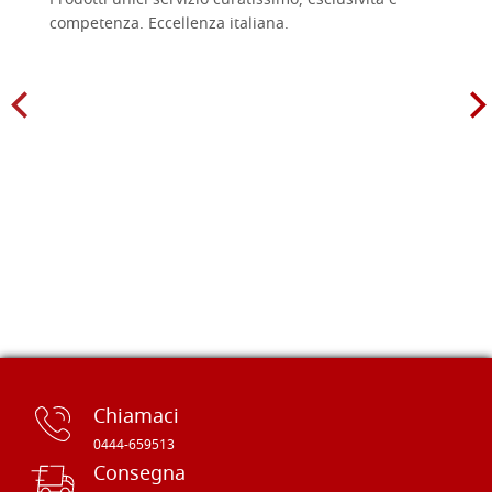
Prodotti unici servizio curatissimo, esclusività e
competenza. Eccellenza italiana.
Chiamaci
0444-659513
Consegna