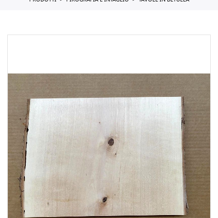
PRODOTTI
PIROGRAFIA E INTAGLIO
TAVOLE IN BETULLA