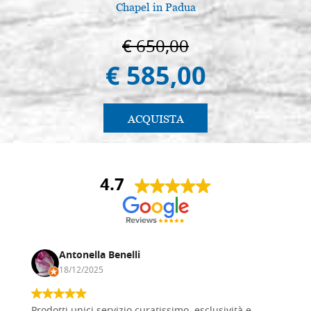
Chapel in Padua
€ 650,00
€ 585,00
ACQUISTA
4.7
Antonella Benelli
18/12/2025