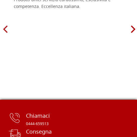
Prodotti unici servizio curatissimo, esclusività e
competenza. Eccellenza italiana.
Chiamaci
0444-659513
Consegna