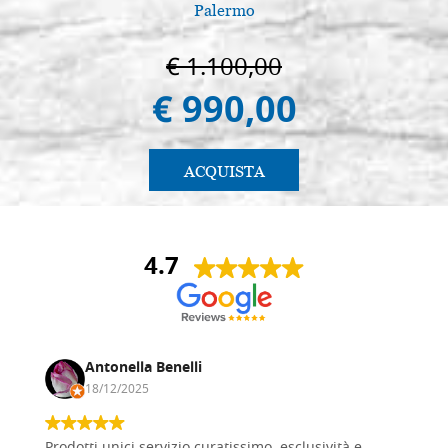
Palermo
€ 1.100,00
€ 990,00
ACQUISTA
4.7
Antonella Benelli
18/12/2025