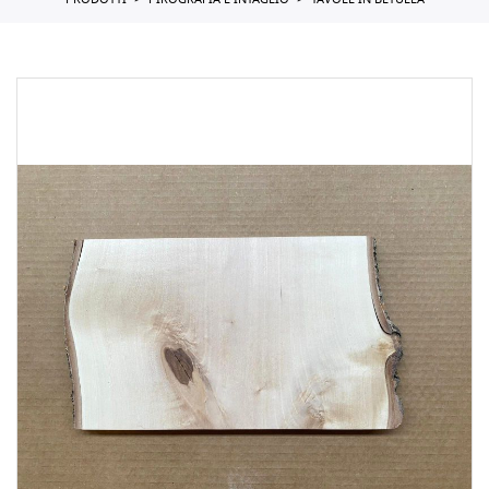
PRODOTTI
PIROGRAFIA E INTAGLIO
TAVOLE IN BETULLA