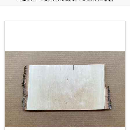
PRODOTTI
PIROGRAFIA E INTAGLIO
TAVOLE IN BETULLA