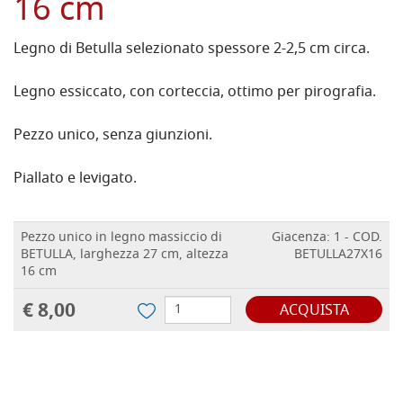
16 cm
Legno di Betulla selezionato spessore 2-2,5 cm circa.
Legno essiccato, con corteccia, ottimo per pirografia.
Pezzo unico, senza giunzioni.
Piallato e levigato.
Pezzo unico in legno massiccio di
Giacenza: 1 - COD.
BETULLA, larghezza 27 cm, altezza
BETULLA27X16
16 cm
€ 8,00
ACQUISTA