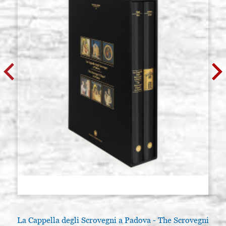
La Cappella degli Scrovegni a Padova - The Scrovegni
A