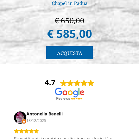
Chapel in Padua
€ 650,00
€ 585,00
ACQUISTA
4.7
Antonella Benelli
18/12/2025