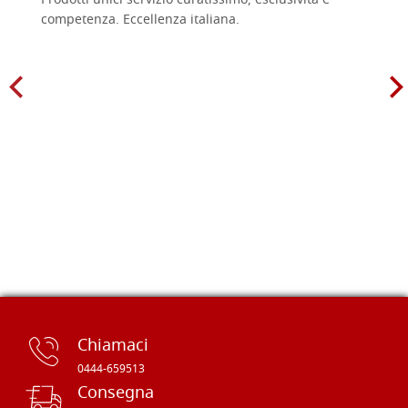
Prodotti unici servizio curatissimo, esclusività e
competenza. Eccellenza italiana.
Chiamaci
0444-659513
Consegna