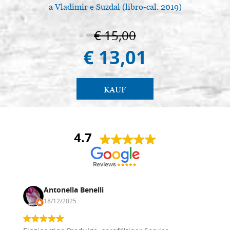
a Vladimir e Suzdal (libro-cal. 2019)
€ 15,00
€ 13,01
KAUF
4.7
Antonella Benelli
18/12/2025