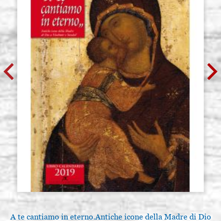
A te cantiamo in eterno.Antiche icone della Madre di Dio