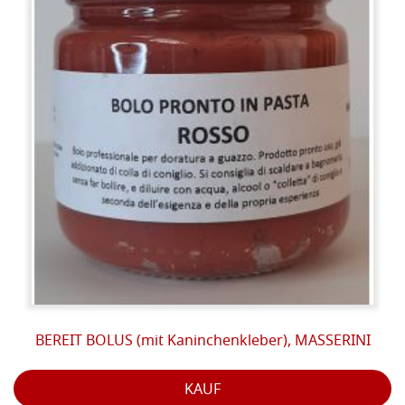
BEREIT BOLUS (mit Kaninchenkleber), MASSERINI
KAUF