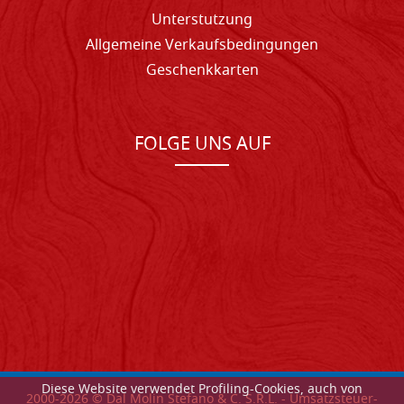
Unterstutzung
Allgemeine Verkaufsbedingungen
Geschenkkarten
FOLGE UNS AUF
Diese Website verwendet Profiling-Cookies, auch von
2000-
2026
© Dal Molin Stefano & C. S.R.L. - Umsatzsteuer-