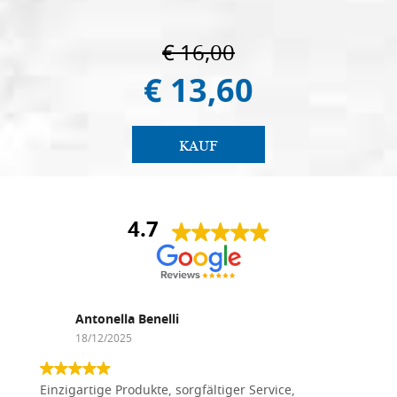
€ 16,00
€ 13,60
KAUF
4.7
Antonella Benelli
18/12/2025
Einzigartige Produkte, sorgfältiger Service,