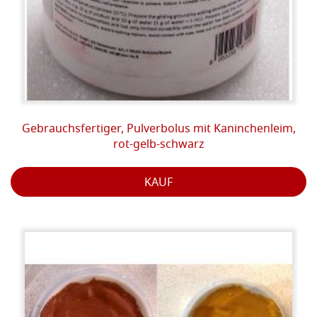
Gebrauchsfertiger, Pulverbolus mit Kaninchenleim,
rot-gelb-schwarz
KAUF