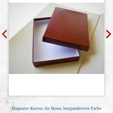
Eleganter Karton, für Ikone, burgunderrote Farbe
L