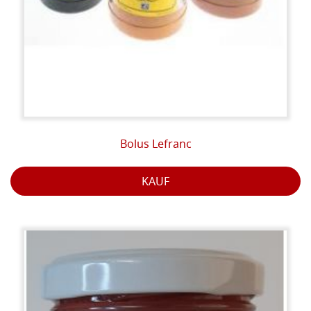
Bolus Lefranc
KAUF