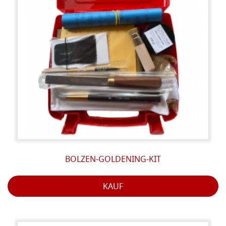
BOLZEN-GOLDENING-KIT
KAUF