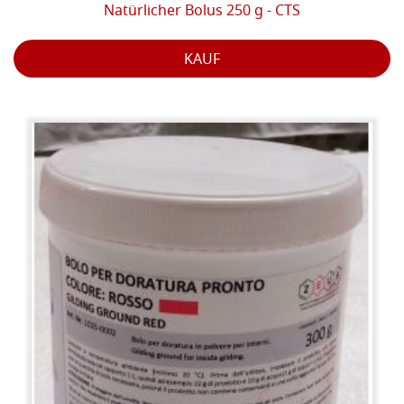
Natürlicher Bolus 250 g - CTS
KAUF