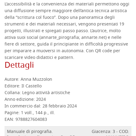
L’accessibilità e la convenienza dei materiali permettono oggi
una diffusione sempre maggiore dell’antica tecnica artistica
della “scrittura col fuoco”. Dopo una panoramica degli
strumenti e dei materiali necessari, vengono presentati 19
progetti, illustrati e spiegati passo passo. L’autrice, molto
attiva suoi social (annarte_pirografia; annarte.net) e nelle
fiere di settore, guida il principiante in difficoltà progressive
per imparare a muoversi in autonomia. Con QR code per
scaricare video didattici e pattern.
Dettagli
Autore:
Anna Muzzolon
Editore:
Il Castello
Collana:
Legno attività artistiche
Anno edizione:
2024
In commercio dal:
28 febbraio 2024
Pagine:
1 voll., 144 p., ill.
EAN:
9788827604083
Manuale di pirografia.
Giacenza: 3 - COD.