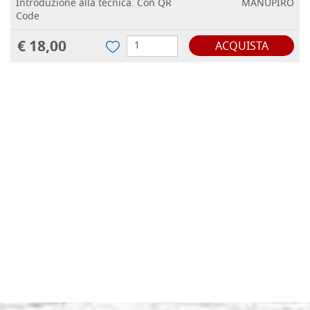
Introduzione alla tecnica. Con QR
MANUPIRO
Code
€ 18,00
ACQUISTA