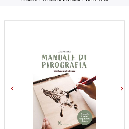
PRODOTTI
PIROGRAFIA E INTAGLIO
FORMATI VARI