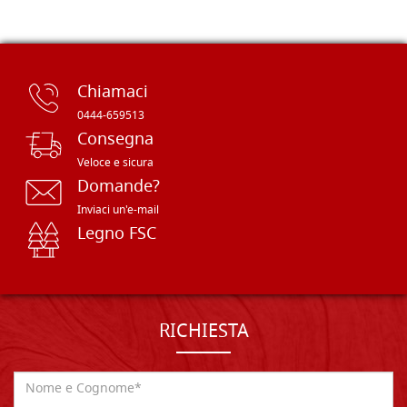
Chiamaci
0444-659513
Consegna
Veloce e sicura
Domande?
Inviaci un'e-mail
Legno FSC
RICHIESTA