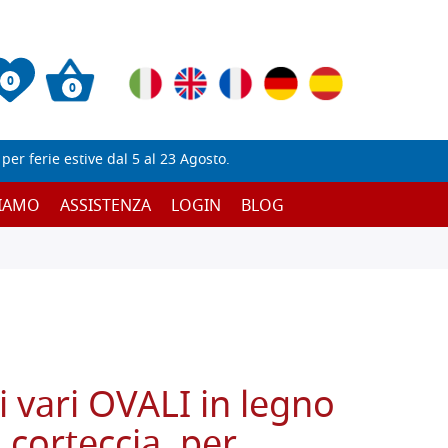
0
0
er ferie estive dal 5 al 23 Agosto.
SIAMO
ASSISTENZA
LOGIN
BLOG
i vari OVALI in legno
n corteccia, per