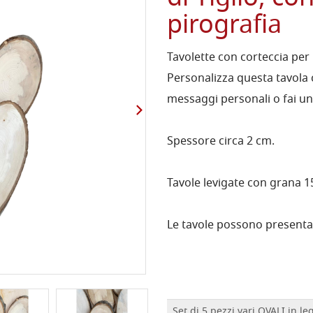
pirografia
Tavolette con corteccia per 
Personalizza questa tavola
messaggi personali o fai un 
Spessore circa 2 cm.
Tavole levigate con grana 1
Le tavole possono presentar
Set di 5 pezzi vari OVALI in le