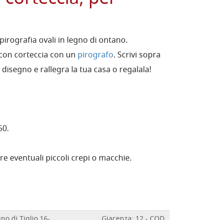
pirografia ovali in legno di ontano.
 con corteccia con un
pirografo
. Scrivi sopra
disegno e rallegra la tua casa o regalala!
50.
e eventuali piccoli crepi o macchie.
gno di Tiglio 16-
Giacenza: 12 - COD.