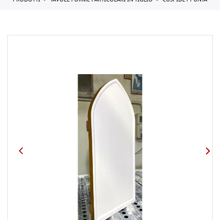
PRODOTTI
TAVOLE FORME PARTICOLARI IN TIGLIO
CUSPIDE / PUNTA