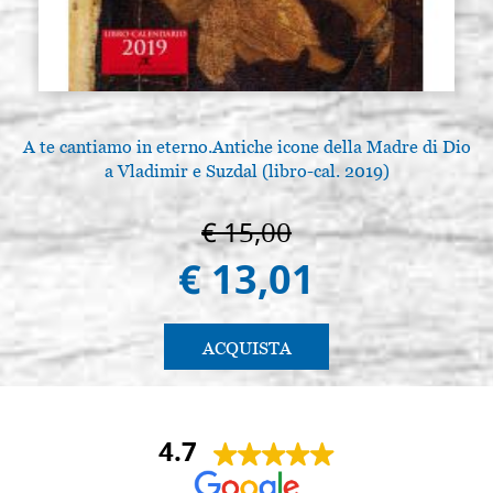
A te cantiamo in eterno.Antiche icone della Madre di Dio
a Vladimir e Suzdal (libro-cal. 2019)
€ 15,00
€ 13,01
ACQUISTA
4.7