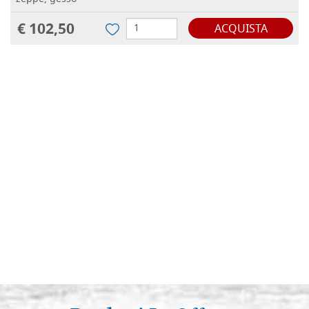
€ 102,50
ACQUISTA