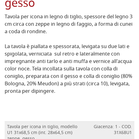
gesso
Tavola per icona in legno di tiglio, spessore del legno 3
cm circa con
zeppe in legno di faggio, a forma di cunei
a coda di rondine.
La tavola è piallata e spessorata, levigata su due lati e
spigolata, verniciata sul retro e lateralmente con
impregnante anti tarlo e anti muffa e vernice all'acqua
color noce. Tela incollata sulla tavola con colla di
coniglio, preparata con il gesso e colla di coniglio (80%
Bologna, 20% Meudon) a più strati (circa 10), levigata,
pronta per dipingere.
Tavola per icona in tiglio, modello
Giacenza: 1 - COD.
U1 31x68,5 cm (int. 28x64,5 cm)
31X68U1
zeppe, gesso