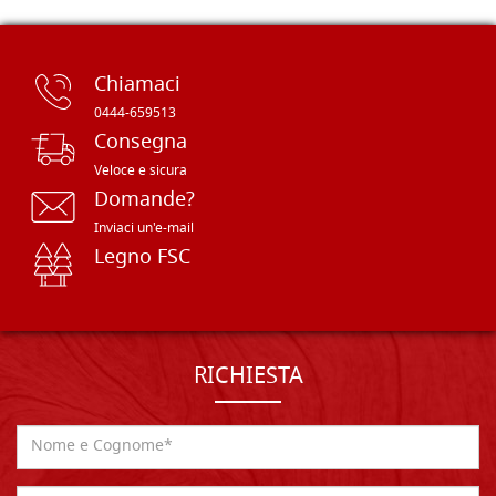
Chiamaci
0444-659513
Consegna
Veloce e sicura
Domande?
Inviaci un'e-mail
Legno FSC
RICHIESTA