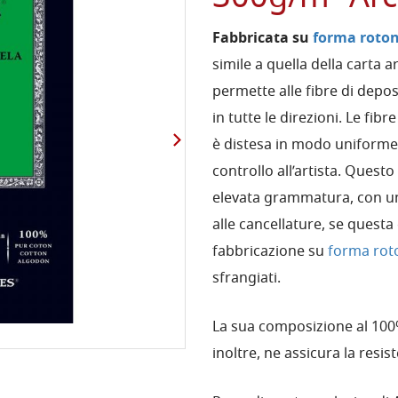
Fabbricata su
forma roto
simile a quella della carta a
permette alle fibre di deposi
in tutte le direzioni. Le fi
è distesa in modo uniforme
controllo all’artista. Ques
elevata grammatura, con una
alle cancellature, se questa
fabbricazione su
forma rot
sfrangiati.
La sua composizione al 100%
inoltre, ne assicura la resis