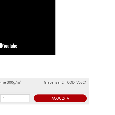
Fine 300g/m²
Giacenza: 2 - COD. V0521
ACQUISTA