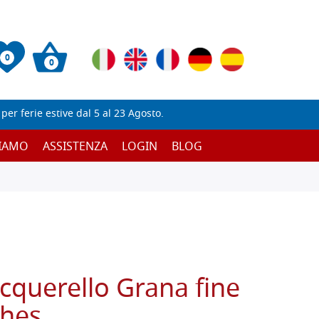
0
0
er ferie estive dal 5 al 23 Agosto.
SIAMO
ASSISTENZA
LOGIN
BLOG
cquerello Grana fine
ches