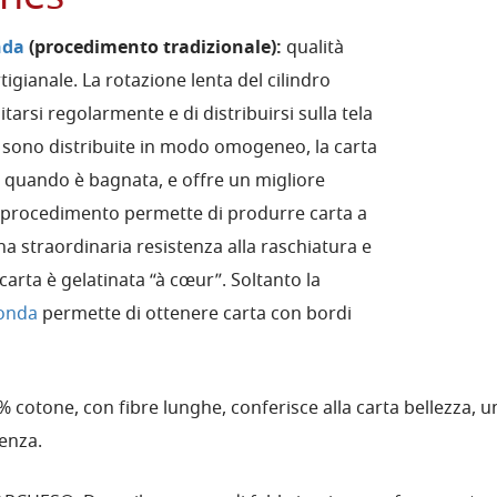
nda
(procedimento tradizionale):
qualità
rtigianale. La rotazione lenta del cilindro
tarsi regolarmente e di distribuirsi sulla tela
bre sono distribuite in modo omogeneo, la carta
 quando è bagnata, e offre un migliore
to procedimento permette di produrre carta a
 straordinaria resistenza alla raschiatura e
 carta è gelatinata “à cœur”. Soltanto la
onda
permette di ottenere carta con bordi
 cotone, con fibre lunghe, conferisce alla carta bellezza, u
tenza.