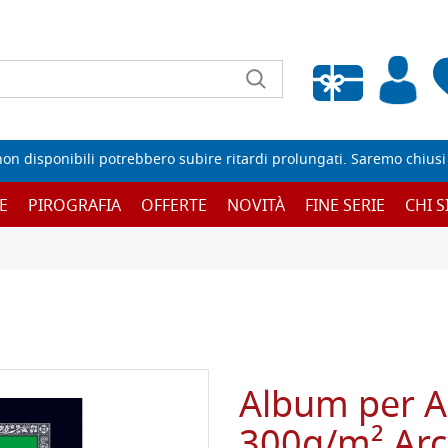
Wishlist vuota
non disponibili potrebbero subire ritardi prolungati. Saremo chiusi p
E
PIROGRAFIA
OFFERTE
NOVITÀ
FINE SERIE
CHI 
Album per A
300g/m² Ar