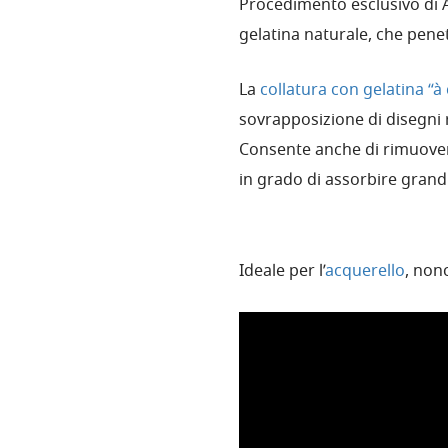
Procedimento esclusivo di 
gelatina naturale, che penet
La
collatura con gelatina “à
sovrapposizione di disegni
Consente anche di rimuovere 
in grado di assorbire grand
Ideale per l’
acquerello
, non