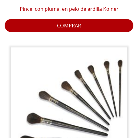
Pincel con pluma, en pelo de ardilla Kolner
COMPRAR