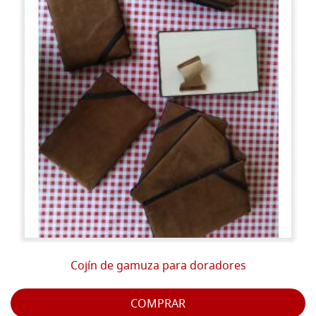
Cojín de gamuza para doradores
COMPRAR