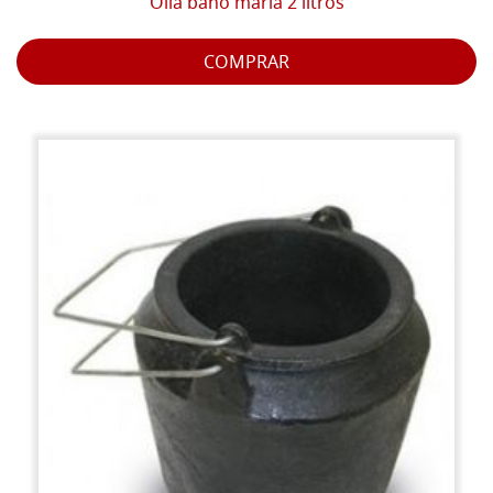
Olla baño maría 2 litros
COMPRAR