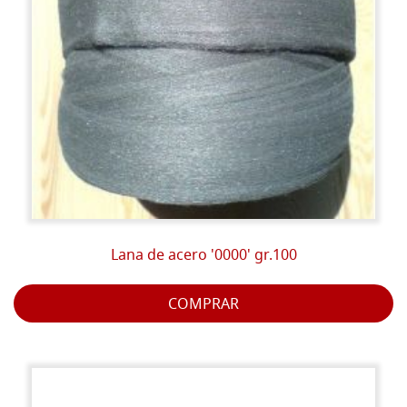
Lana de acero '0000' gr.100
COMPRAR