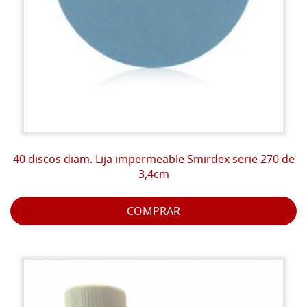
40 discos diam. Lija impermeable Smirdex serie 270 de
3,4cm
COMPRAR