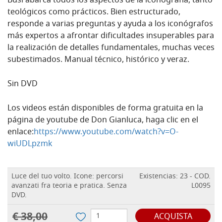
Busi abarca todos los aspectos de la iconografía, tanto
teológicos como prácticos.
Bien estructurado,
responde a varias preguntas y ayuda a los iconógrafos
más expertos a afrontar dificultades insuperables para
la realización de detalles fundamentales, muchas veces
subestimados.
Manual técnico, histórico y veraz.
Sin DVD
Los videos están disponibles de forma gratuita en la
página de youtube de Don Gianluca, haga clic en el
enlace:
https://www.youtube.com/watch?v=O-
wiUDLpzmk
Luce del tuo volto. Icone: percorsi
Existencias: 23 - COD.
avanzati fra teoria e pratica. Senza
L0095
DVD.
€ 38,00
ACQUISTA