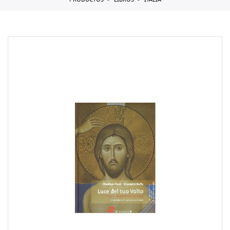
PRODUCTOS
LIBROS
ITALIA