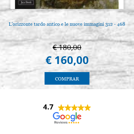
L'orizzonte tardo antico e le nuove immagini 312 - 468
€ 180,00
€ 160,00
COMPRAR
4.7