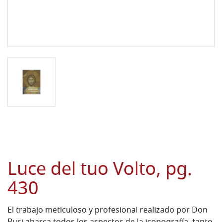
Luce del tuo Volto, pg.
430
El trabajo meticuloso y profesional realizado por Don