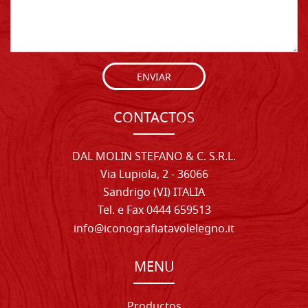
ENVIAR
CONTACTOS
DAL MOLIN STEFANO & C. S.R.L.
Via Lupiola, 2 - 36066
Sandrigo (VI) ITALIA
Tel. e Fax 0444 659513
info@iconografiatavolelegno.it
MENU
Productos