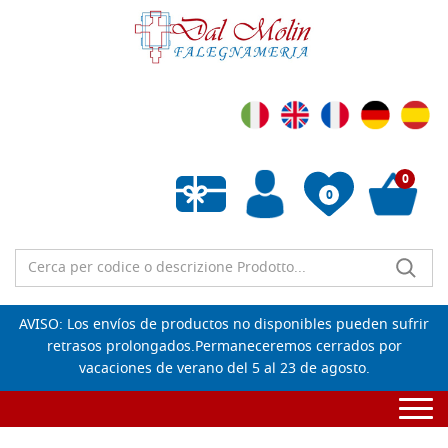
0
0
Wishlist vuota
AVISO: Los envíos de productos no disponibles pueden sufrir
retrasos prolongados.Permaneceremos cerrados por
vacaciones de verano del 5 al 23 de agosto.
Togg
navi