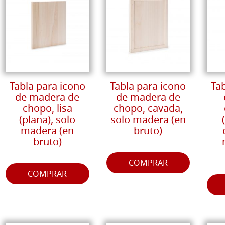
Tabla para icono
Tabla para icono
Ta
de madera de
de madera de
chopo, lisa
chopo, cavada,
(plana), solo
solo madera (en
madera (en
bruto)
bruto)
COMPRAR
COMPRAR