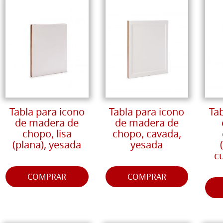
Tabla para icono
Tabla para icono
Ta
de madera de
de madera de
chopo, lisa
chopo, cavada,
(plana), yesada
yesada
c
COMPRAR
COMPRAR