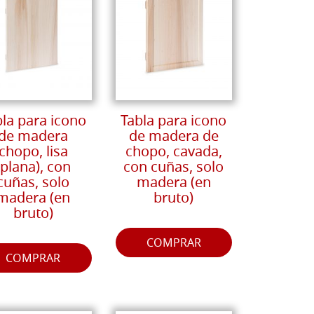
bla para icono
Tabla para icono
de madera
de madera de
chopo, lisa
chopo, cavada,
(plana), con
con cuñas, solo
cuñas, solo
madera (en
madera (en
bruto)
bruto)
COMPRAR
COMPRAR