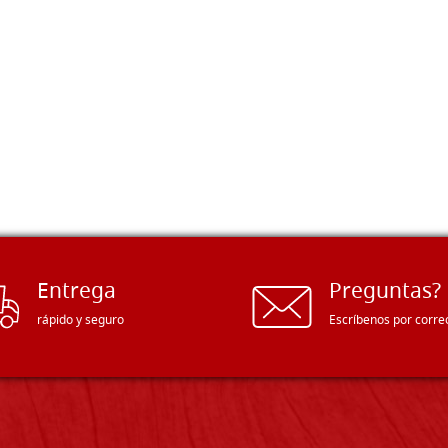
Entrega
Preguntas?
rápido y seguro
Escríbenos por corre