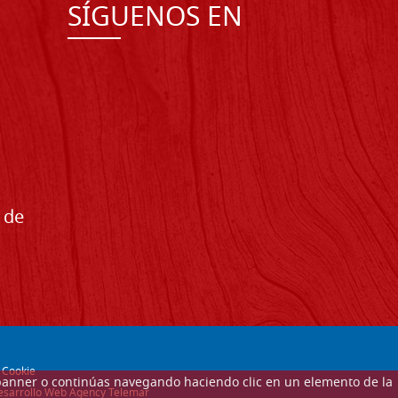
SÍGUENOS EN
 de
-
Cookie
ste banner o continúas navegando haciendo clic en un elemento de la
 desarrollo Web Agency Telemar