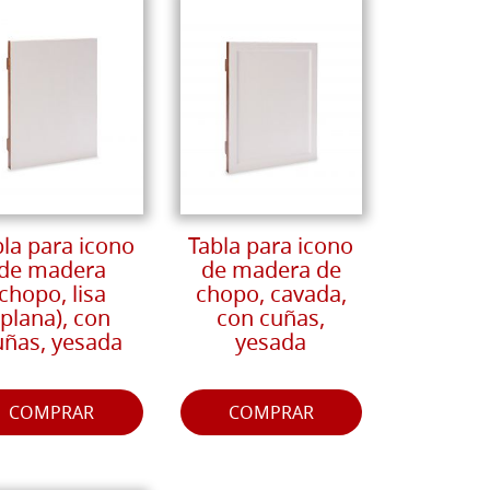
bla para icono
Tabla para icono
de madera
de madera de
chopo, lisa
chopo, cavada,
(plana), con
con cuñas,
uñas, yesada
yesada
COMPRAR
COMPRAR