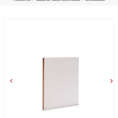
PRODUCTOS
TABLAS DE ?LAMO ECON?MICAS
RECTANGULAR