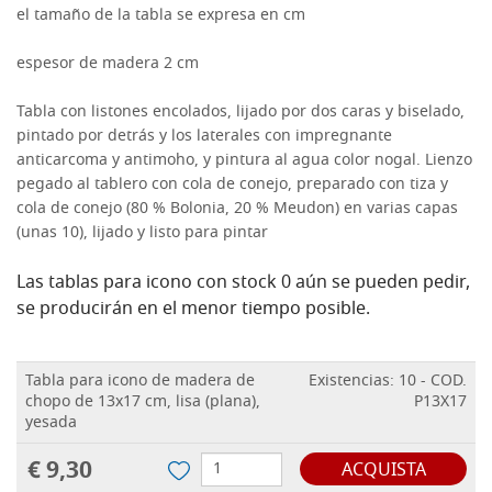
el tamaño de la tabla se expresa en cm
espesor de madera 2 cm
Tabla con listones encolados, lijado por dos caras y biselado,
pintado por detrás y los laterales con impregnante
anticarcoma y antimoho, y pintura al agua color nogal.
Lienzo
pegado al tablero con cola de conejo, preparado con tiza y
cola de conejo (80 % Bolonia, 20 % Meudon) en varias capas
(unas 10), lijado y listo para pintar
Las tablas para icono con stock 0 aún se pueden pedir,
se producirán en el menor tiempo posible.
Tabla para icono de madera de
Existencias: 10 - COD.
chopo de 13x17 cm, lisa (plana),
P13X17
yesada
€ 9,30
ACQUISTA