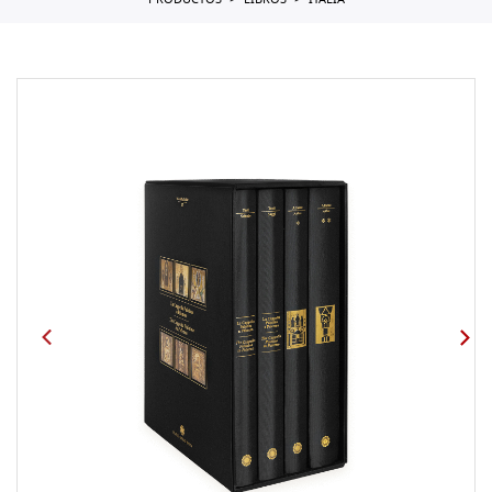
PRODUCTOS
LIBROS
ITALIA