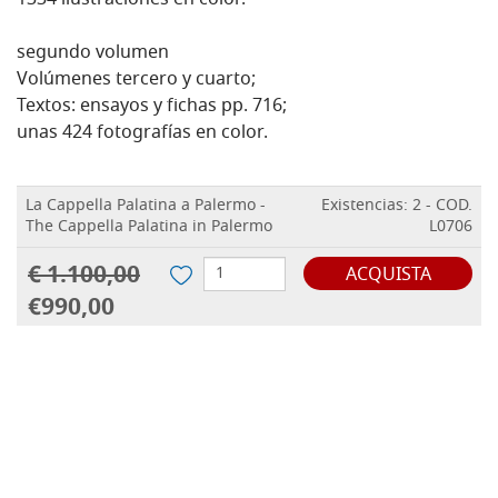
1334 ilustraciones en color.
segundo volumen
Volúmenes tercero y cuarto;
Textos: ensayos y fichas pp. 716;
unas 424 fotografías en color.
La Cappella Palatina a Palermo -
Existencias: 2 - COD.
The Cappella Palatina in Palermo
L0706
€ 1.100,00
ACQUISTA
€990,00