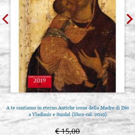
A te cantiamo in eterno.Antiche icone della Madre di Dio
a Vladimir e Suzdal (libro-cal. 2019)
€ 15,00