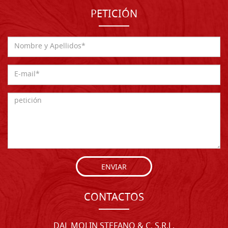
PETICIÓN
ENVIAR
CONTACTOS
DAL MOLIN STEFANO & C. S.R.L.