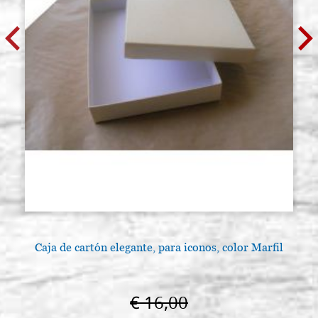
Caja de cartón elegante, para iconos, color Marfil
€ 16,00