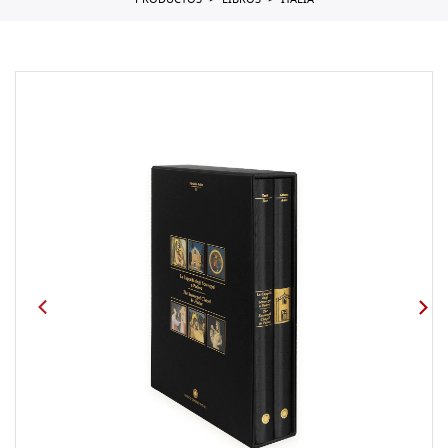
PRODUCTOS
LIBROS
ITALIA