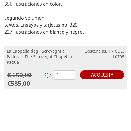
356 ilustraciones en color.
segundo volumen
textos. Ensayos y tarjetas pp. 320;
227 ilustraciones en blanco y negro.
La Cappella degli Scrovegni a
Existencias: 1 - COD.
Padova - The Scrovegni Chapel in
L0705
Padua
€ 650,00
ACQUISTA
€585,00