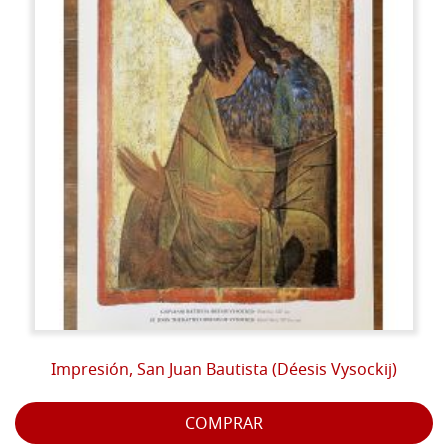
Impresión, San Juan Bautista (Déesis Vysockij)
COMPRAR