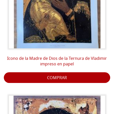
Icono de la Madre de Dios de la Ternura de Vladimir
impreso en papel
COMPRAR