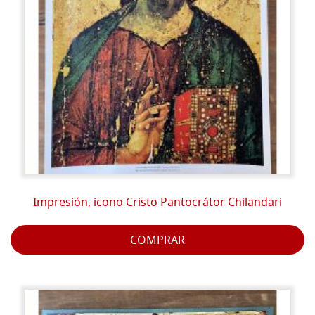
Impresión, icono Cristo Pantocrátor Chilandari
COMPRAR