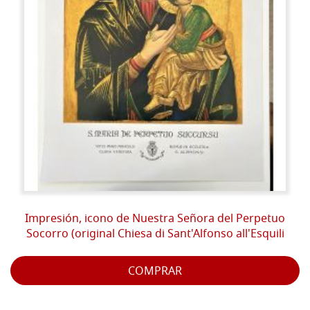
Impresión, icono de Nuestra Señora del Perpetuo
Socorro (original Chiesa di Sant'Alfonso all'Esquili
COMPRAR