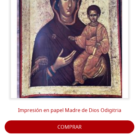
Impresión en papel Madre de Dios Odigitria
COMPRAR