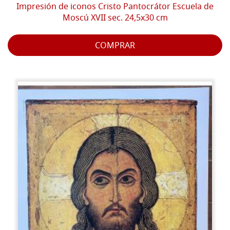
Impresión de iconos Cristo Pantocrátor Escuela de
Moscú XVII sec. 24,5x30 cm
COMPRAR