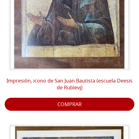
Impresión, icono de San Juan Bautista (escuela Deesis
de Rublevj)
COMPRAR