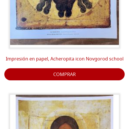
Impresión en papel, Acheropita icon Novgorod school
COMPRAR