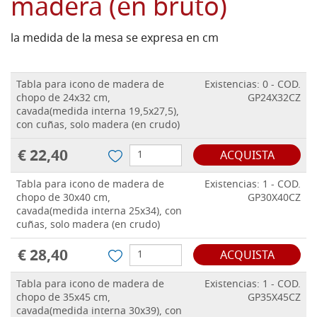
madera (en bruto)
la medida de la mesa se expresa en cm
Tabla para icono de madera de
Existencias: 0 - COD.
chopo de 24x32 cm,
GP24X32CZ
cavada(medida interna 19,5x27,5),
con cuñas, solo madera (en crudo)
€ 22,40
ACQUISTA
Tabla para icono de madera de
Existencias: 1 - COD.
chopo de 30x40 cm,
GP30X40CZ
cavada(medida interna 25x34), con
cuñas, solo madera (en crudo)
€ 28,40
ACQUISTA
Tabla para icono de madera de
Existencias: 1 - COD.
chopo de 35x45 cm,
GP35X45CZ
cavada(medida interna 30x39), con