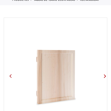
PRODUCTOS
TABLAS DE ?LAMO ECON?MICAS
RECTANGULAR