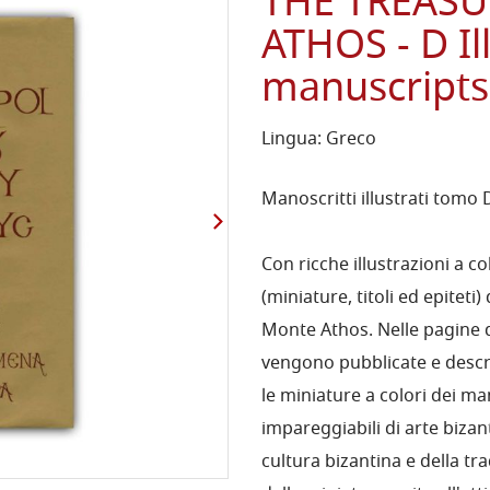
THE TREAS
ATHOS - D I
manuscripts,
Lingua: Greco
Manoscritti illustrati tomo 
Con ricche illustrazioni a co
(miniature, titoli ed epiteti)
Monte Athos. Nelle pagine d
vengono pubblicate e descrit
le miniature a colori dei ma
impareggiabili di arte bizan
cultura bizantina e della tr