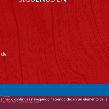
 de
-
Cookie
ste banner o continúas navegando haciendo clic en un elemento de la
 desarrollo Web Agency Telemar