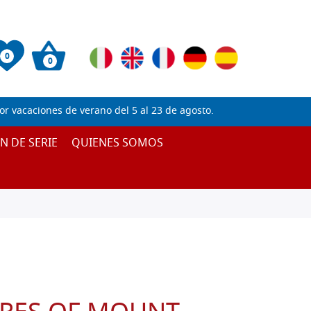
0
0
 vacaciones de verano del 5 al 23 de agosto.
IN DE SERIE
QUIENES SOMOS