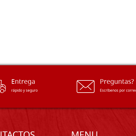
Entrega
Preguntas?
rápido y seguro
Escríbenos por corre
NTACTOS
MENU