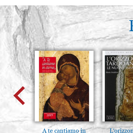
A te cantiamo in
L'orizzo