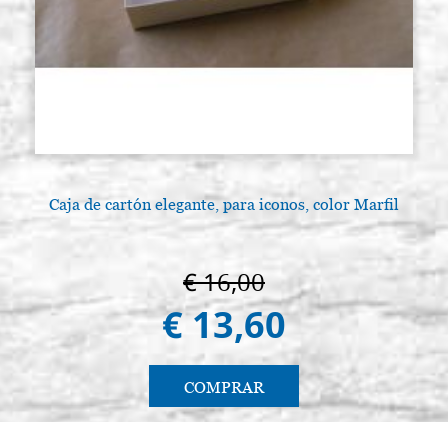
Caja de cartón elegante, para iconos, color Marfil
€ 16,00
€ 13,60
COMPRAR