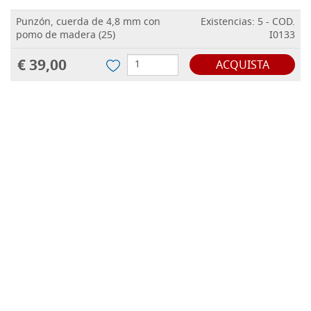
Punzón, cuerda de 4,8 mm con
Existencias: 5 - COD.
pomo de madera (25)
I0133
€ 39,00
ACQUISTA