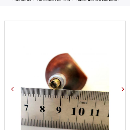
PRODUCTOS
PUNZONES Y BURILES
PUNZONES AGAT ZUB RUSIA