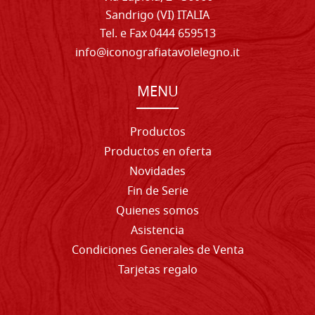
Sandrigo (VI) ITALIA
Tel. e Fax 0444 659513
info@iconografiatavolelegno.it
MENU
Productos
Productos en oferta
Novidades
Fin de Serie
Quienes somos
Asistencia
Condiciones Generales de Venta
Tarjetas regalo