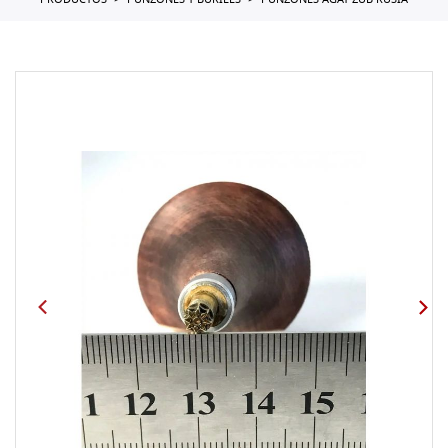
PRODUCTOS
PUNZONES Y BURILES
PUNZONES AGAT ZUB RUSIA