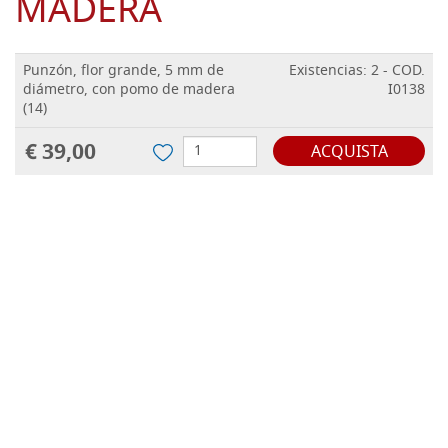
MADERA
Punzón, flor grande, 5 mm de
Existencias: 2 - COD.
diámetro, con pomo de madera
I0138
(14)
€ 39,00
ACQUISTA