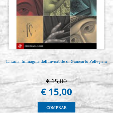
L'ikona. Immagine dell'Invisibile di Giancarlo Pellegrini
€ 15,00
€ 15,00
COMPRAR