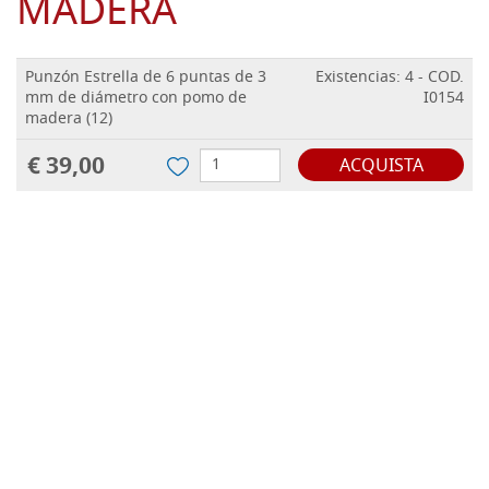
MADERA
Punzón Estrella de 6 puntas de 3
Existencias: 4 - COD.
mm de diámetro con pomo de
I0154
madera (12)
€ 39,00
ACQUISTA