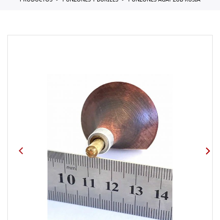
PRODUCTOS
PUNZONES Y BURILES
PUNZONES AGAT ZUB RUSIA