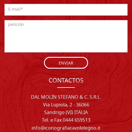
ENVIAR
CONTACTOS
DAL MOLIN STEFANO & C. S.R.L.
Via Lupiola, 2 - 36066
Sandrigo (VI) ITALIA
Tel. e Fax 0444 659513
info@iconografiatavolelegno.it